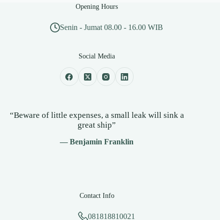
Opening Hours
Senin - Jumat 08.00 - 16.00 WIB
Social Media
“Beware of little expenses, a small leak will sink a
great ship”
— Benjamin Franklin
Contact Info
081818810021