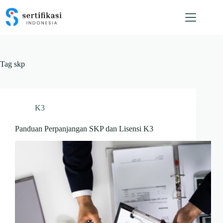
Skip
to
content
Tag
skp
K3
Panduan Perpanjangan SKP dan Lisensi K3