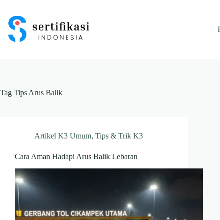
Skip
to
content
Tag
Tips Arus Balik
Artikel K3 Umum
,
Tips & Trik K3
Cara Aman Hadapi Arus Balik Lebaran