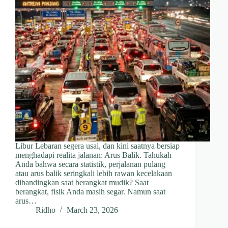
Libur Lebaran segera usai, dan kini saatnya bersiap
menghadapi realita jalanan: Arus Balik. Tahukah
Anda bahwa secara statistik, perjalanan pulang
atau arus balik seringkali lebih rawan kecelakaan
dibandingkan saat berangkat mudik? Saat
berangkat, fisik Anda masih segar. Namun saat
arus…
Ridho
March 23, 2026