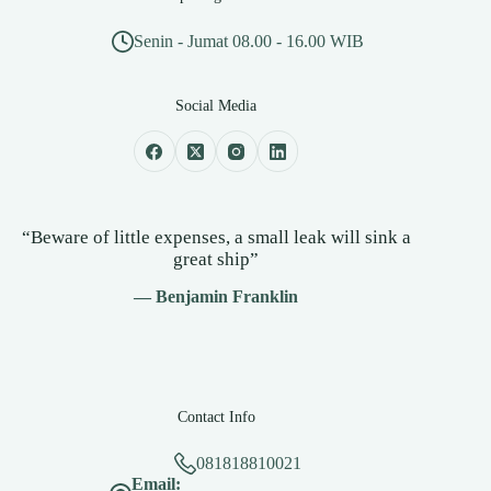
Senin - Jumat 08.00 - 16.00 WIB
Social Media
“Beware of little expenses, a small leak will sink a
great ship”
— Benjamin Franklin
Contact Info
081818810021
Email: