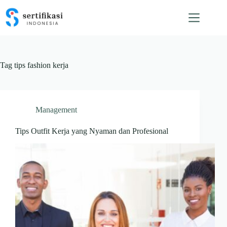
Skip
to
content
Tag
tips fashion kerja
Management
Tips Outfit Kerja yang Nyaman dan Profesional