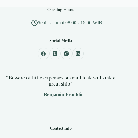
Opening Hours
Senin - Jumat 08.00 - 16.00 WIB
Social Media
“Beware of little expenses, a small leak will sink a
great ship”
— Benjamin Franklin
Contact Info