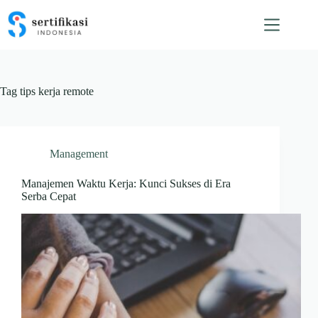
Skip
to
content
Tag
tips kerja remote
Management
Manajemen Waktu Kerja: Kunci Sukses di Era
Serba Cepat