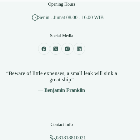
Opening Hours
Senin - Jumat 08.00 - 16.00 WIB
Social Media
“Beware of little expenses, a small leak will sink a
great ship”
— Benjamin Franklin
Contact Info
081818810021