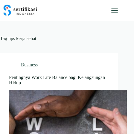
Skip
to
content
Tag
tips kerja sehat
Business
Pentingnya Work Life Balance bagi Kelangsungan
Hidup