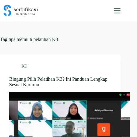
Skip
to
content
Tag
tips memilih pelatihan K3
K3
Bingung Pilih Pelatihan K3? Ini Panduan Lengkap
Sesuai Karirmu!