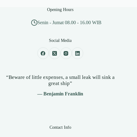
Opening Hours
Senin - Jumat 08.00 - 16.00 WIB
Social Media
“Beware of little expenses, a small leak will sink a
great ship”
— Benjamin Franklin
Contact Info