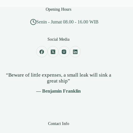
Opening Hours
Senin - Jumat 08.00 - 16.00 WIB
Social Media
“Beware of little expenses, a small leak will sink a
great ship”
— Benjamin Franklin
Contact Info