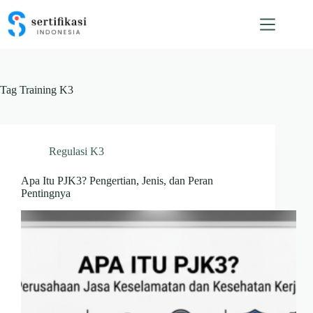
Skip
to
content
Tag
Training K3
Regulasi K3
Apa Itu PJK3? Pengertian, Jenis, dan Peran
Pentingnya