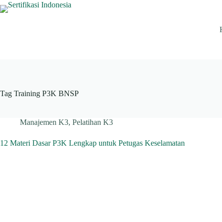
Skip
to
content
Tag
Training P3K BNSP
Manajemen K3
,
Pelatihan K3
12 Materi Dasar P3K Lengkap untuk Petugas Keselamatan