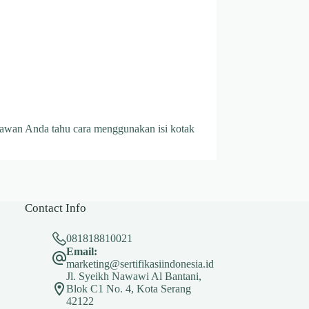
ryawan Anda tahu cara menggunakan isi kotak
Contact Info
081818810021
Email:
marketing@sertifikasiindonesia.id
Jl. Syeikh Nawawi Al Bantani,
Blok C1 No. 4, Kota Serang
42122