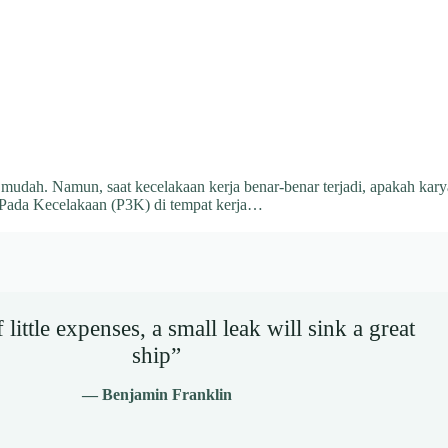
g mudah. Namun, saat kecelakaan kerja benar-benar terjadi, apakah ka
 Pada Kecelakaan (P3K) di tempat kerja…
little expenses, a small leak will sink a great
ship”
— Benjamin Franklin