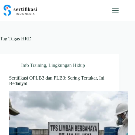
Skip
to
content
Tag
Tugas HRD
Info Training
,
Lingkungan Hidup
Sertifikasi OPLB3 dan PLB3: Sering Tertukar, Ini
Bedanya!