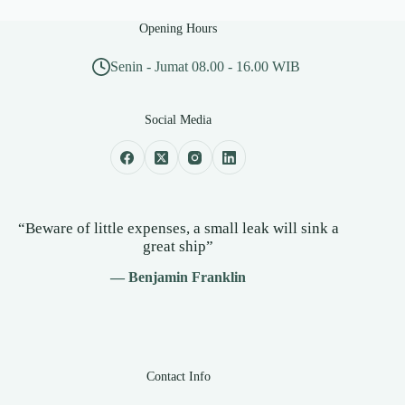
Opening Hours
Senin - Jumat 08.00 - 16.00 WIB
Social Media
“Beware of little expenses, a small leak will sink a
great ship”
— Benjamin Franklin
Contact Info