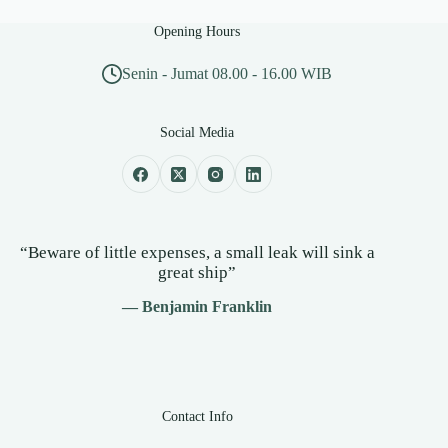
Opening Hours
Senin - Jumat 08.00 - 16.00 WIB
Social Media
“Beware of little expenses, a small leak will sink a
great ship”
— Benjamin Franklin
Contact Info