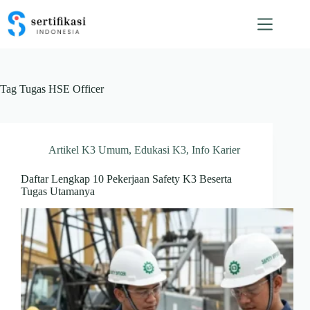
Skip
to
content
Tag
Tugas HSE Officer
Artikel K3 Umum
,
Edukasi K3
,
Info Karier
Daftar Lengkap 10 Pekerjaan Safety K3 Beserta
Tugas Utamanya