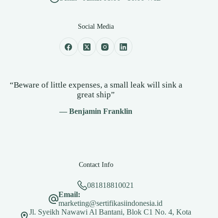
Social Media
“Beware of little expenses, a small leak will sink a
great ship”
— Benjamin Franklin
Contact Info
081818810021
Email:
marketing@sertifikasiindonesia.id
Jl. Syeikh Nawawi Al Bantani, Blok C1 No. 4, Kota