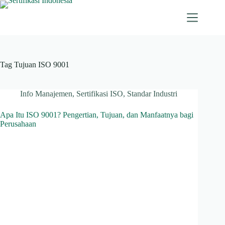
Skip
to
content
Tag
Tujuan ISO 9001
Info Manajemen
,
Sertifikasi ISO
,
Standar Industri
Apa Itu ISO 9001? Pengertian, Tujuan, dan Manfaatnya bagi
Perusahaan