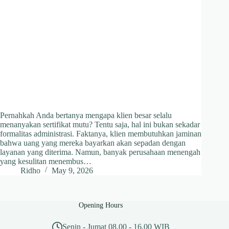
Pernahkah Anda bertanya mengapa klien besar selalu
menanyakan sertifikat mutu? Tentu saja, hal ini bukan sekadar
formalitas administrasi. Faktanya, klien membutuhkan jaminan
bahwa uang yang mereka bayarkan akan sepadan dengan
layanan yang diterima. Namun, banyak perusahaan menengah
yang kesulitan menembus…
Ridho
May 9, 2026
Opening Hours
Senin - Jumat 08.00 - 16.00 WIB