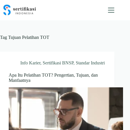
Skip
to
content
Tag
Tujuan Pelatihan TOT
Info Karier
,
Sertifikasi BNSP
,
Standar Industri
Apa Itu Pelatihan TOT? Pengertian, Tujuan, dan
Manfaatnya