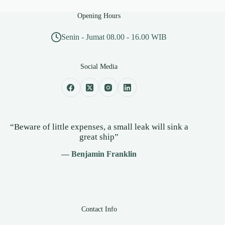
Opening Hours
Senin - Jumat 08.00 - 16.00 WIB
Social Media
“Beware of little expenses, a small leak will sink a
great ship”
— Benjamin Franklin
Contact Info