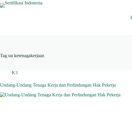
Skip
to
content
Tag
uu ketenagakerjaan
K3
Undang-Undang Tenaga Kerja dan Perlindungan Hak Pekerja