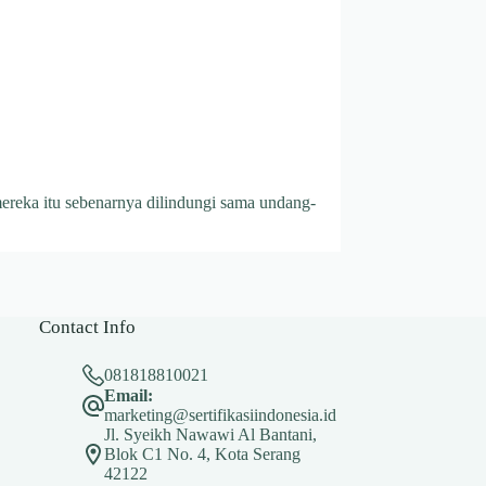
ereka itu sebenarnya dilindungi sama undang-
Contact Info
081818810021
Email:
marketing@sertifikasiindonesia.id
Jl. Syeikh Nawawi Al Bantani,
Blok C1 No. 4, Kota Serang
42122