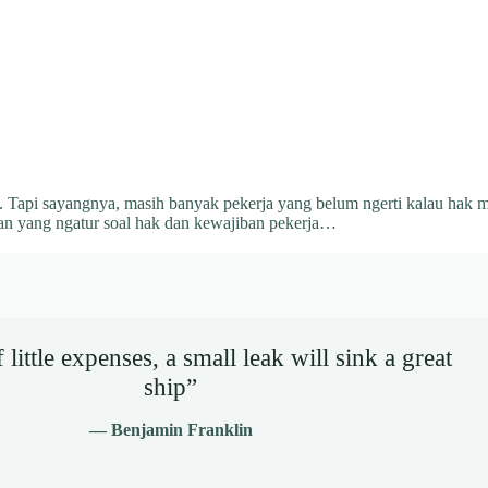
. Tapi sayangnya, masih banyak pekerja yang belum ngerti kalau hak m
n yang ngatur soal hak dan kewajiban pekerja…
little expenses, a small leak will sink a great
ship”
— Benjamin Franklin