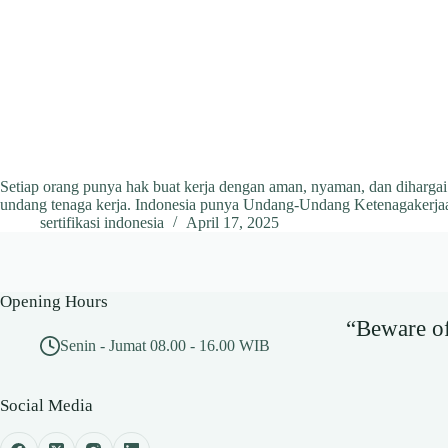
Setiap orang punya hak buat kerja dengan aman, nyaman, dan dihargai
undang tenaga kerja. Indonesia punya Undang-Undang Ketenagakerjaa
sertifikasi indonesia
April 17, 2025
Opening Hours
“Beware of 
Senin - Jumat 08.00 - 16.00 WIB
Social Media