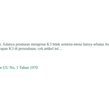
. Adanya peraturan mengenai K3 tidak semena-mena hanya sebatas form
pan K3 di perusahaan, cek artikel ini…
an UU No. 1 Tahun 1970