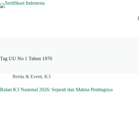
Skip
to
content
Tag
UU No 1 Tahun 1970
Berita & Event
,
K3
Bulan K3 Nasional 2026: Sejarah dan Makna Pentingnya