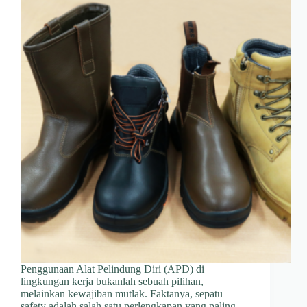
Penggunaan Alat Pelindung Diri (APD) di
lingkungan kerja bukanlah sebuah pilihan,
melainkan kewajiban mutlak. Faktanya, sepatu
safety adalah salah satu perlengkapan yang paling