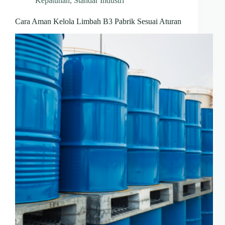
Kepatuhan
,
Standar Industri
Cara Aman Kelola Limbah B3 Pabrik Sesuai Aturan