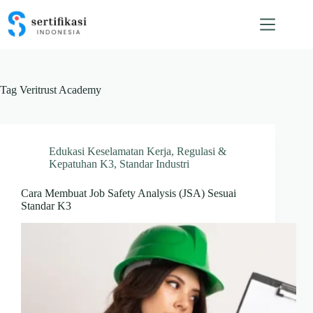
Skip
to
content
Tag
Veritrust Academy
Edukasi Keselamatan Kerja
,
Regulasi &
Kepatuhan K3
,
Standar Industri
Cara Membuat Job Safety Analysis (JSA) Sesuai
Standar K3