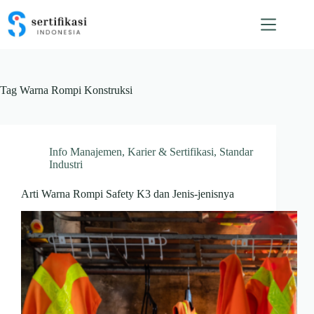
Skip
to
content
Tag
Warna Rompi Konstruksi
Info Manajemen
,
Karier & Sertifikasi
,
Standar
Industri
Arti Warna Rompi Safety K3 dan Jenis-jenisnya