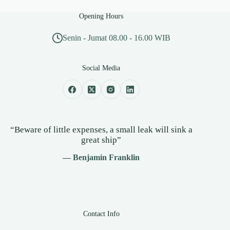
Opening Hours
Senin - Jumat 08.00 - 16.00 WIB
Social Media
“Beware of little expenses, a small leak will sink a
great ship”
— Benjamin Franklin
Contact Info