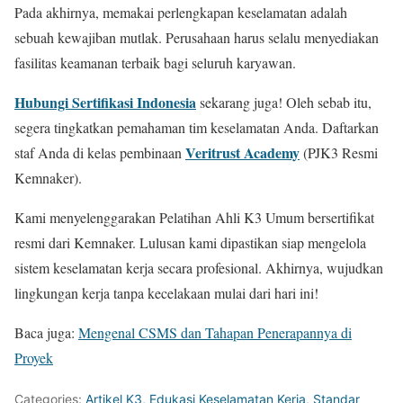
Pada akhirnya, memakai perlengkapan keselamatan adalah
sebuah kewajiban mutlak. Perusahaan harus selalu menyediakan
fasilitas keamanan terbaik bagi seluruh karyawan.
Hubungi Sertifikasi Indonesia
sekarang juga! Oleh sebab itu,
segera tingkatkan pemahaman tim keselamatan Anda. Daftarkan
Veritrust Academy
staf Anda di kelas pembinaan
(PJK3 Resmi
Kemnaker).
Kami menyelenggarakan Pelatihan Ahli K3 Umum bersertifikat
resmi dari Kemnaker. Lulusan kami dipastikan siap mengelola
sistem keselamatan kerja secara profesional. Akhirnya, wujudkan
lingkungan kerja tanpa kecelakaan mulai dari hari ini!
Baca juga:
Mengenal CSMS dan Tahapan Penerapannya di
Proyek
Categories:
Artikel K3
,
Edukasi Keselamatan Kerja
,
Standar