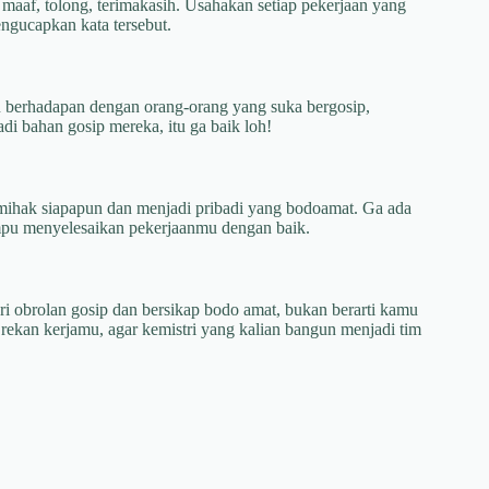
 maaf, tolong, terimakasih. Usahakan setiap pekerjaan yang
ngucapkan kata tersebut.
u berhadapan dengan orang-orang yang suka bergosip,
di bahan gosip mereka, itu ga baik loh!
memihak siapapun dan menjadi pribadi yang bodoamat. Ga ada
mpu menyelesaikan pekerjaanmu dengan baik.
i obrolan gosip dan bersikap bodo amat, bukan berarti kamu
rekan kerjamu, agar kemistri yang kalian bangun menjadi tim