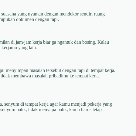
n suasana yang nyaman dengan mendekor sendiri ruang
umpukan dokumen dengan rapi.
milan di jam-jam kerja biar ga ngantuk dan bosing. Kalau
kerjamu yang lain.
pu menyimpan masalah tersebut dengan rapi di tempat kerja.
 tidak membawa masalah pribadimu ke tempat kerja.
a, senyum di tempat kerja agar kamu menjadi pekerja yang
k senyum balik, tidak menyapa balik, kamu harus tetap