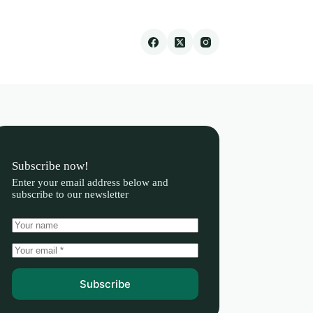
Subscribe now!
Enter your email address below and
subscribe to our newsletter
Subscribe