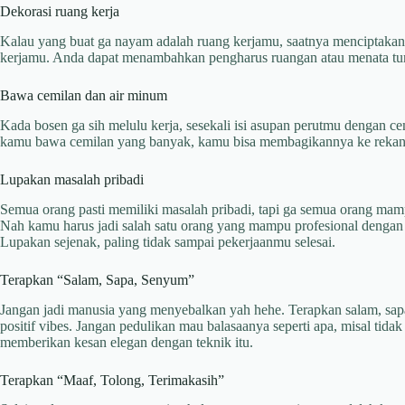
Dekorasi ruang kerja
Kalau yang buat ga nayam adalah ruang kerjamu, saatnya menciptaka
kerjamu. Anda dapat menambahkan pengharus ruangan atau menata t
Bawa cemilan dan air minum
Kada bosen ga sih melulu kerja, sesekali isi asupan perutmu dengan ce
kamu bawa cemilan yang banyak, kamu bisa membagikannya ke rekan 
Lupakan masalah pribadi
Semua orang pasti memiliki masalah pribadi, tapi ga semua orang mam
Nah kamu harus jadi salah satu orang yang mampu profesional dengan
Lupakan sejenak, paling tidak sampai pekerjaanmu selesai.
Terapkan “Salam, Sapa, Senyum”
Jangan jadi manusia yang menyebalkan yah hehe. Terapkan salam, sap
positif vibes. Jangan pedulikan mau balasaanya seperti apa, misal tida
memberikan kesan elegan dengan teknik itu.
Terapkan “Maaf, Tolong, Terimakasih”