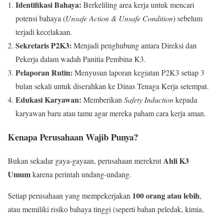
Identifikasi Bahaya:
Berkeliling area kerja untuk mencari
potensi bahaya (
Unsafe Action & Unsafe Condition
) sebelum
terjadi kecelakaan.
Sekretaris P2K3:
Menjadi penghubung antara Direksi dan
Pekerja dalam wadah Panitia Pembina K3.
Pelaporan Rutin:
Menyusun laporan kegiatan P2K3 setiap 3
bulan sekali untuk diserahkan ke Dinas Tenaga Kerja setempat.
Edukasi Karyawan:
Memberikan
Safety Induction
kepada
karyawan baru atau tamu agar mereka paham cara kerja aman.
Kenapa Perusahaan Wajib Punya?
Ahli K3
Bukan sekadar gaya-gayaan, perusahaan merekrut
Umum
karena perintah undang-undang.
100 orang atau lebih
Setiap perusahaan yang mempekerjakan
,
atau memiliki risiko bahaya tinggi (seperti bahan peledak, kimia,