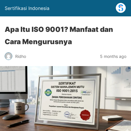
Sertifikasi Indonesia
Apa Itu ISO 9001? Manfaat dan
Cara Mengurusnya
Ridho
5 months ago