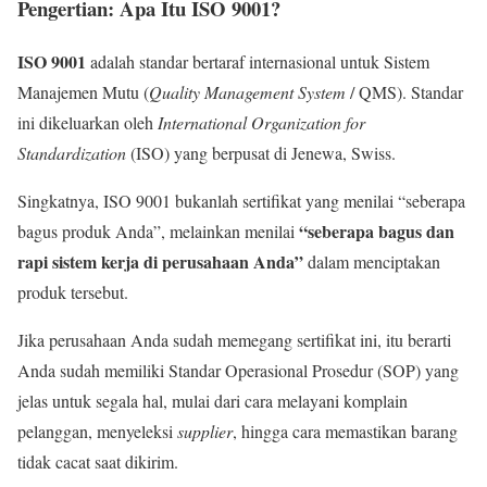
Pengertian: Apa Itu ISO 9001?
ISO 9001
adalah standar bertaraf internasional untuk Sistem
Manajemen Mutu (
Quality Management System
/ QMS). Standar
ini dikeluarkan oleh
International Organization for
Standardization
(ISO) yang berpusat di Jenewa, Swiss.
Singkatnya, ISO 9001 bukanlah sertifikat yang menilai “seberapa
“seberapa bagus dan
bagus produk Anda”, melainkan menilai
rapi sistem kerja di perusahaan Anda”
dalam menciptakan
produk tersebut.
Jika perusahaan Anda sudah memegang sertifikat ini, itu berarti
Anda sudah memiliki Standar Operasional Prosedur (SOP) yang
jelas untuk segala hal, mulai dari cara melayani komplain
pelanggan, menyeleksi
supplier
, hingga cara memastikan barang
tidak cacat saat dikirim.