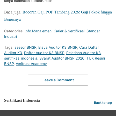
tanpa hambatan administratif!
Baca juga:
Bocoran Gaji POP Tambang 2026: Gaji Pokok hingga
Bonusnya
Categories:
Info Manajemen
,
Karier & Sertifikasi
,
Standar
Industri
Tags:
asesor BNSP
,
Biaya Auditor K3 BNSP
,
Cara Daftar
Auditor K3
,
Daftar Auditor K3 BNSP
,
Pelatihan Auditor K3
,
sertifikasi indonesia
,
Syarat Auditor BNSP 2026
,
TUK Resmi
BNSP
,
Veritrust Academy
Leave a Comment
Sertifikasi Indonesia
Back to top