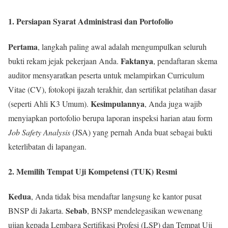
1. Persiapan Syarat Administrasi dan Portofolio
Pertama
, langkah paling awal adalah mengumpulkan seluruh
Faktanya
bukti rekam jejak pekerjaan Anda.
, pendaftaran skema
auditor mensyaratkan peserta untuk melampirkan Curriculum
Vitae (CV), fotokopi ijazah terakhir, dan sertifikat pelatihan dasar
Kesimpulannya
(seperti Ahli K3 Umum).
, Anda juga wajib
menyiapkan portofolio berupa laporan inspeksi harian atau form
Job Safety Analysis
(JSA) yang pernah Anda buat sebagai bukti
keterlibatan di lapangan.
2. Memilih Tempat Uji Kompetensi (TUK) Resmi
Kedua
, Anda tidak bisa mendaftar langsung ke kantor pusat
Sebab
BNSP di Jakarta.
, BNSP mendelegasikan wewenang
ujian kepada Lembaga Sertifikasi Profesi (LSP) dan Tempat Uji