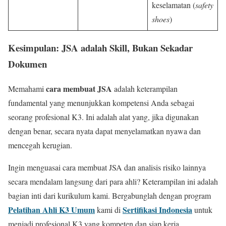
keselamatan (
safety
shoes
)
Kesimpulan: JSA adalah Skill, Bukan Sekadar
Dokumen
cara membuat JSA
Memahami
adalah keterampilan
fundamental yang menunjukkan kompetensi Anda sebagai
seorang profesional K3. Ini adalah alat yang, jika digunakan
dengan benar, secara nyata dapat menyelamatkan nyawa dan
mencegah kerugian.
Ingin menguasai cara membuat JSA dan analisis risiko lainnya
secara mendalam langsung dari para ahli? Keterampilan ini adalah
bagian inti dari kurikulum kami. Bergabunglah dengan program
Pelatihan Ahli K3 Umum
Sertifikasi Indonesia
kami di
untuk
menjadi profesional K3 yang kompeten dan siap kerja.