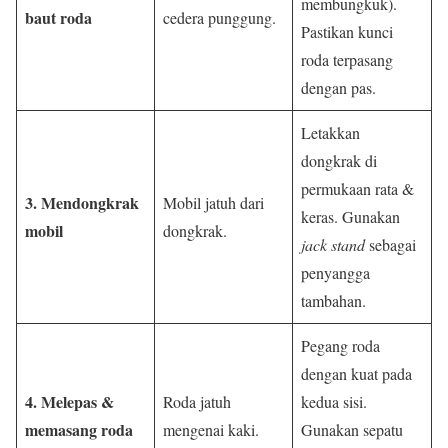
membungkuk).
baut roda
cedera punggung.
Pastikan kunci
roda terpasang
dengan pas.
Letakkan
dongkrak di
permukaan rata &
3. Mendongkrak
Mobil jatuh dari
keras. Gunakan
mobil
dongkrak.
jack stand
sebagai
penyangga
tambahan.
Pegang roda
dengan kuat pada
4. Melepas &
Roda jatuh
kedua sisi.
memasang roda
mengenai kaki.
Gunakan sepatu