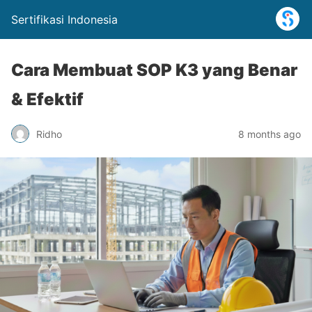
Sertifikasi Indonesia
Cara Membuat SOP K3 yang Benar
& Efektif
Ridho
8 months ago