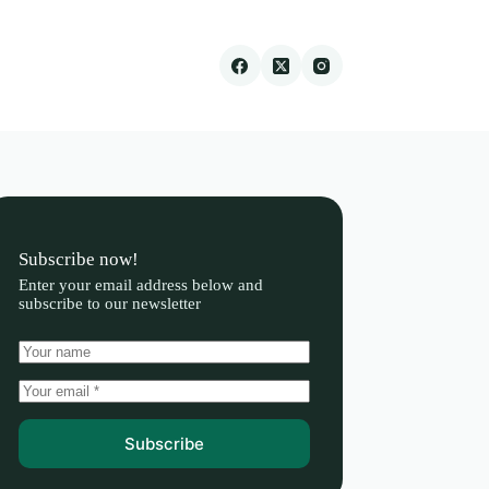
Subscribe now!
Enter your email address below and
subscribe to our newsletter
Subscribe