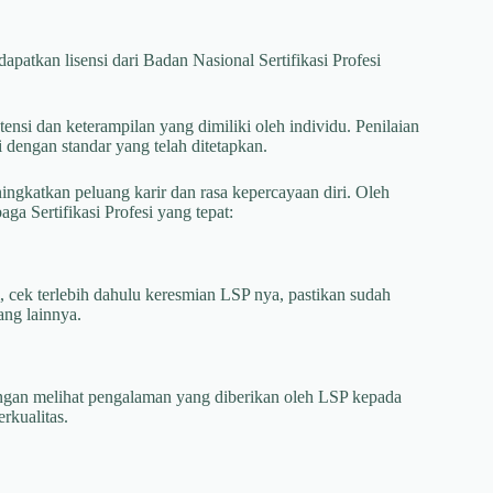
atkan lisensi dari Badan Nasional Sertifikasi Profesi
si dan keterampilan yang dimiliki oleh individu. Penilaian
dengan standar yang telah ditetapkan.
gkatkan peluang karir dan rasa kepercayaan diri. Oleh
ga Sertifikasi Profesi yang tepat:
 cek terlebih dahulu keresmian LSP nya, pastikan sudah
ang lainnya.
engan melihat pengalaman yang diberikan oleh LSP kepada
kualitas.