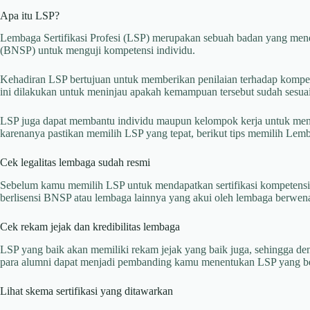
Apa itu LSP?
Lembaga Sertifikasi Profesi (LSP) merupakan sebuah badan yang mendap
(BNSP) untuk menguji kompetensi individu.
Kehadiran LSP bertujuan untuk memberikan penilaian terhadap kompeten
ini dilakukan untuk meninjau apakah kemampuan tersebut sudah sesuai 
LSP juga dapat membantu individu maupun kelompok kerja untuk menin
karenanya pastikan memilih LSP yang tepat, berikut tips memilih Lemba
Cek legalitas lembaga sudah resmi
Sebelum kamu memilih LSP untuk mendapatkan sertifikasi kompetensi,
berlisensi BNSP atau lembaga lainnya yang akui oleh lembaga berwen
Cek rekam jejak dan kredibilitas lembaga
LSP yang baik akan memiliki rekam jejak yang baik juga, sehingga d
para alumni dapat menjadi pembanding kamu menentukan LSP yang ber
Lihat skema sertifikasi yang ditawarkan