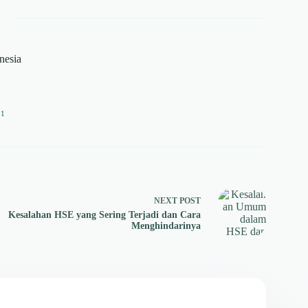
onesia
11
NEXT
POST
Kesalahan HSE yang Sering Terjadi dan Cara
Menghindarinya