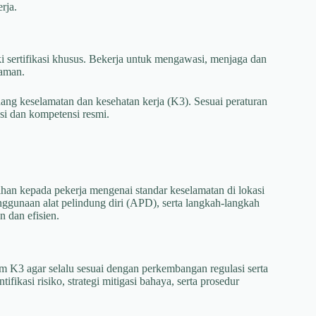
rja.
i sertifikasi khusus. Bekerja untuk mengawasi, menjaga dan
 aman.
ng keselamatan dan kesehatan kerja (K3). Sesuai peraturan
si dan kompetensi resmi.
han kepada pekerja mengenai standar keselamatan di lokasi
ggunaan alat pelindung diri (APD), serta langkah-langkah
 dan efisien.
K3 agar selalu sesuai dengan perkembangan regulasi serta
fikasi risiko, strategi mitigasi bahaya, serta prosedur