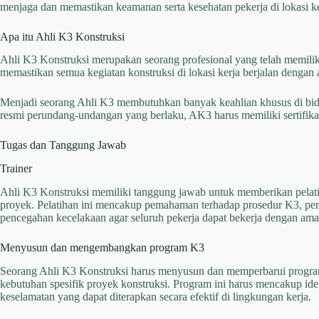
menjaga dan memastikan keamanan serta kesehatan pekerja di lokasi ke
Apa itu Ahli K3 Konstruksi
Ahli K3 Konstruksi merupakan seorang profesional yang telah memilik
memastikan semua kegiatan konstruksi di lokasi kerja berjalan dengan
Menjadi seorang Ahli K3 membutuhkan banyak keahlian khusus di bida
resmi perundang-undangan yang berlaku, AK3 harus memiliki sertifika
Tugas dan Tanggung Jawab
Trainer
Ahli K3 Konstruksi memiliki tanggung jawab untuk memberikan pelati
proyek. Pelatihan ini mencakup pemahaman terhadap prosedur K3, pen
pencegahan kecelakaan agar seluruh pekerja dapat bekerja dengan aman
Menyusun dan mengembangkan program K3
Seorang Ahli K3 Konstruksi harus menyusun dan memperbarui program 
kebutuhan spesifik proyek konstruksi. Program ini harus mencakup identi
keselamatan yang dapat diterapkan secara efektif di lingkungan kerja.