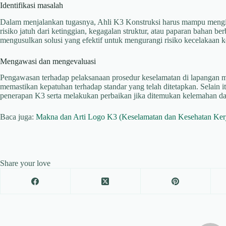
Identifikasi masalah
Dalam menjalankan tugasnya, Ahli K3 Konstruksi harus mampu mengiden
risiko jatuh dari ketinggian, kegagalan struktur, atau paparan bahan b
mengusulkan solusi yang efektif untuk mengurangi risiko kecelakaan 
Mengawasi dan mengevaluasi
Pengawasan terhadap pelaksanaan prosedur keselamatan di lapangan m
memastikan kepatuhan terhadap standar yang telah ditetapkan. Selain it
penerapan K3 serta melakukan perbaikan jika ditemukan kelemahan dal
Baca juga:
Makna dan Arti Logo K3 (Keselamatan dan Kesehatan Ker
Share your love