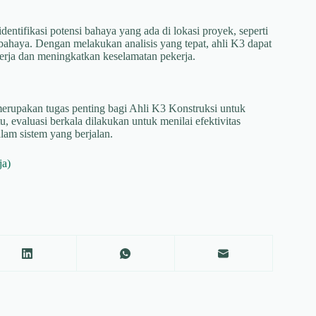
tifikasi potensi bahaya yang ada di lokasi proyek, seperti
erbahaya. Dengan melakukan analisis yang tepat, ahli K3 dapat
kerja dan meningkatkan keselamatan pekerja.
erupakan tugas penting bagi Ahli K3 Konstruksi untuk
u, evaluasi berkala dilakukan untuk menilai efektivitas
am sistem yang berjalan.
ja)