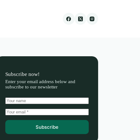
Subscribe now!
Enter your email address below and
subscribe to our newsletter
Subscribe