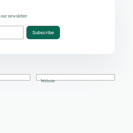
 our newsletter
Subscribe
Website