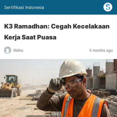
Sertifikasi Indonesia
K3 Ramadhan: Cegah Kecelakaan
Kerja Saat Puasa
Ridho
5 months ago