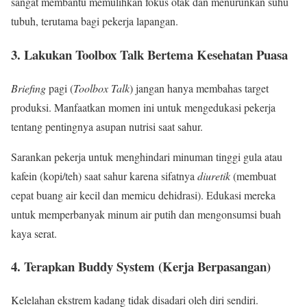
sangat membantu memulihkan fokus otak dan menurunkan suhu
tubuh, terutama bagi pekerja lapangan.
3. Lakukan Toolbox Talk Bertema Kesehatan Puasa
Briefing
pagi (
Toolbox Talk
) jangan hanya membahas target
produksi. Manfaatkan momen ini untuk mengedukasi pekerja
tentang pentingnya asupan nutrisi saat sahur.
Sarankan pekerja untuk menghindari minuman tinggi gula atau
kafein (kopi/teh) saat sahur karena sifatnya
diuretik
(membuat
cepat buang air kecil dan memicu dehidrasi). Edukasi mereka
untuk memperbanyak minum air putih dan mengonsumsi buah
kaya serat.
4. Terapkan Buddy System (Kerja Berpasangan)
Kelelahan ekstrem kadang tidak disadari oleh diri sendiri.