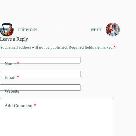
PREVIOUS
NEXT
Leave a Reply
Your email address will not be published.
Required fields are marked
*
Name
*
Email
*
Website
Add Comment
*