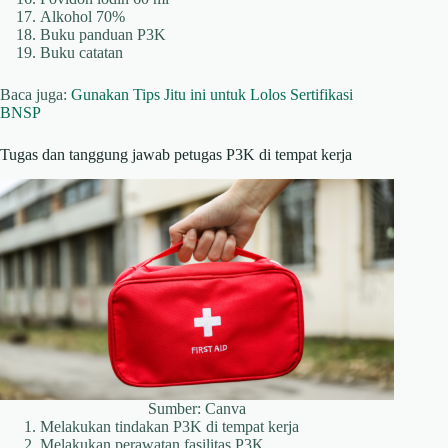
Alkohol 70%
Buku panduan P3K
Buku catatan
Baca juga:
Gunakan Tips Jitu ini untuk Lolos Sertifikasi
BNSP
Tugas dan tanggung jawab petugas P3K di tempat kerja
Sumber: Canva
Melakukan tindakan P3K di tempat kerja
Melakukan perawatan fasilitas P3K