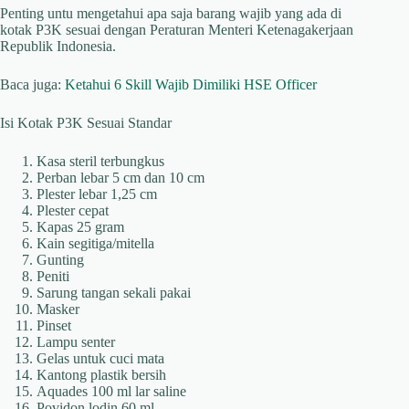
Penting untu mengetahui apa saja barang wajib yang ada di
kotak P3K sesuai dengan Peraturan Menteri Ketenagakerjaan
Republik Indonesia.
Baca juga:
Ketahui 6 Skill Wajib Dimiliki HSE Officer
Isi Kotak P3K Sesuai Standar
Kasa steril terbungkus
Perban lebar 5 cm dan 10 cm
Plester lebar 1,25 cm
Plester cepat
Kapas 25 gram
Kain segitiga/mitella
Gunting
Peniti
Sarung tangan sekali pakai
Masker
Pinset
Lampu senter
Gelas untuk cuci mata
Kantong plastik bersih
Aquades 100 ml lar saline
Povidon lodin 60 ml