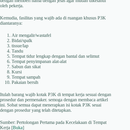
dengan memberi nama dengan jelas agar mudah diketahui
oleh pekerja.
Kemudia, fasilitas yang wajib ada di ruangan khusus P3K
diantaranya:
Air mengalir/wastafel
Bidai/spalk
tissue/lap
Tandu
Tempat tidur lengkap dengan bantal dan selimut
Tempat penyimpanan alat-alat
Sabun dan sikat
Kursi
Tempat sampah
Pakaian bersih
Itulah barang wajib kotak P3K di tempat kerja sesuai dengan
prosedur dan permenaker. semoga dengan membaca artikel
ini. Sobat semua dapat menerapkan isi kotak P3K seuai
dengan prosedur yang telah ditetapkan.
Sumber: Pertolongan Pertama pada Kecelakaan di Tempat
Kerja [
Buka
]