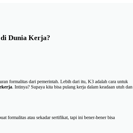
 di Dunia Kerja?
an formalitas dari pemerintah. Lebih dari itu, K3 adalah cara untuk
bekerja
. Intinya? Supaya kita bisa pulang kerja dalam keadaan utuh dan
t formalitas atau sekadar sertifikat, tapi ini bener-bener bisa