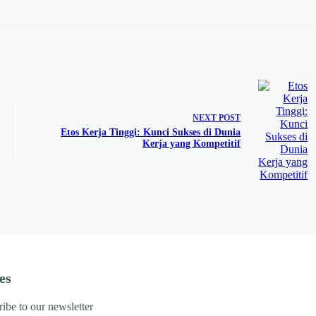
NEXT
POST
Etos Kerja Tinggi: Kunci Sukses di Dunia
Kerja yang Kompetitif
es
ibe to our newsletter