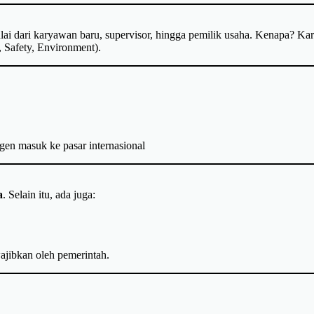
lai dari karyawan baru, supervisor, hingga pemilik usaha. Kenapa? Ka
 Safety, Environment).
gen masuk ke pasar internasional
a
. Selain itu, ada juga:
ajibkan oleh pemerintah.