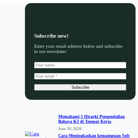
Subscribe now!
Enter your email address below and subscribe
to our newsletter
Subscribe
Memahami 5 Hirarki Pengendalian
Bahaya K3 di Tempat Kerja
June 30, 2026
Cara Meningkatkan kemampuan Soft