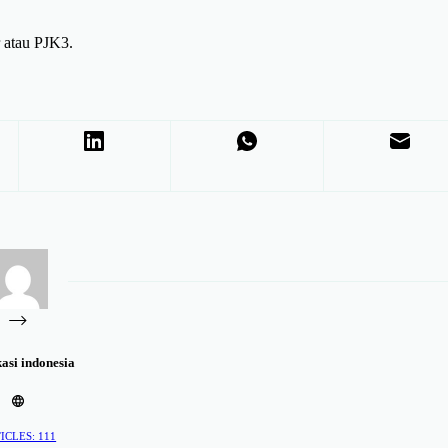
r atau PJK3.
kasi indonesia
ICLES: 111