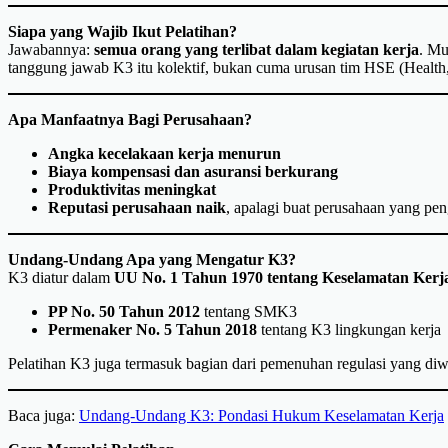
Siapa yang Wajib Ikut Pelatihan?
Jawabannya:
semua orang yang terlibat dalam kegiatan kerja
. Mu
tanggung jawab K3 itu kolektif, bukan cuma urusan tim HSE (Health,
Apa Manfaatnya Bagi Perusahaan?
Angka kecelakaan kerja menurun
Biaya kompensasi dan asuransi berkurang
Produktivitas meningkat
Reputasi perusahaan naik
, apalagi buat perusahaan yang pen
Undang-Undang Apa yang Mengatur K3?
K3 diatur dalam
UU No. 1 Tahun 1970 tentang Keselamatan Kerj
PP No. 50 Tahun 2012
tentang SMK3
Permenaker No. 5 Tahun 2018
tentang K3 lingkungan kerja
Pelatihan K3 juga termasuk bagian dari pemenuhan regulasi yang diw
Baca juga:
Undang-Undang K3: Pondasi Hukum Keselamatan Kerja