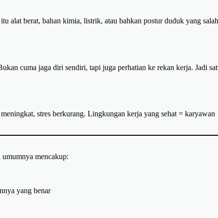
tu alat berat, bahan kimia, listrik, atau bahkan postur duduk yang sala
ukan cuma jaga diri sendiri, tapi juga perhatian ke rekan kerja. Jadi sa
ja meningkat, stres berkurang. Lingkungan kerja yang sehat = karyawan
tapi umumnya mencakup:
aannya yang benar