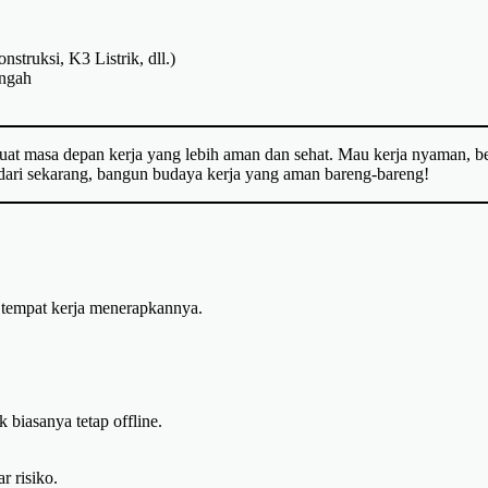
truksi, K3 Listrik, dll.)
engah
 buat masa depan kerja yang lebih aman dan sehat. Mau kerja nyaman, b
 dari sekarang, bangun budaya kerja yang aman bareng-bareng!
ua tempat kerja menerapkannya.
k biasanya tetap offline.
r risiko.