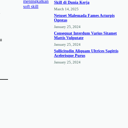
Skill di Dunia Kerja
March 14, 2025
h
Netuset Malesuada Fames Acturpis
Ogestas
January 25, 2024
Consequat Interdum Varius Sitamet
Mattis Vulputate
tu
January 25, 2024
Sollicitudin Aliquam Ultrices Sagittis
Acelerisque Purus
January 25, 2024