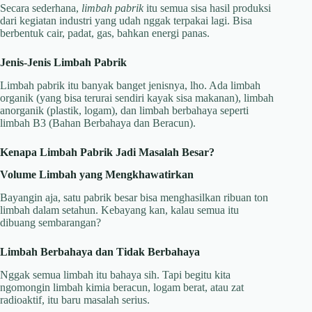
Secara sederhana,
limbah pabrik
itu semua sisa hasil produksi
dari kegiatan industri yang udah nggak terpakai lagi. Bisa
berbentuk cair, padat, gas, bahkan energi panas.
Jenis-Jenis Limbah Pabrik
Limbah pabrik itu banyak banget jenisnya, lho. Ada limbah
organik (yang bisa terurai sendiri kayak sisa makanan), limbah
anorganik (plastik, logam), dan limbah berbahaya seperti
limbah B3 (Bahan Berbahaya dan Beracun).
Kenapa Limbah Pabrik Jadi Masalah Besar?
Volume Limbah yang Mengkhawatirkan
Bayangin aja, satu pabrik besar bisa menghasilkan ribuan ton
limbah dalam setahun. Kebayang kan, kalau semua itu
dibuang sembarangan?
Limbah Berbahaya dan Tidak Berbahaya
Nggak semua limbah itu bahaya sih. Tapi begitu kita
ngomongin limbah kimia beracun, logam berat, atau zat
radioaktif, itu baru masalah serius.