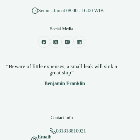
Senin - Jumat 08.00 - 16.00 WIB
Social Media
“Beware of little expenses, a small leak will sink a
great ship”
— Benjamin Franklin
Contact Info
081818810021
Email: