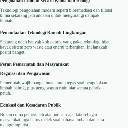
Pengolahan Limbah Secara Kimia dan Biologi
Teknologi pengolahan modern seperti bioremediasi dan filtrasi
kimia sekarang jadi andalan untuk mengurangi dampak
limbah.
Pemanfaatan Teknologi Ramah Lingkungan
Sekarang udah banyak kok pabrik yang pakai teknologi hijau,
kayak sistem zero waste atau energi terbarukan. Ini langkah
positif banget!
Peran Pemerintah dan Masyarakat
Regulasi dan Pengawasan
Pemerintah wajib banget buat aturan tegas soal pengelolaan
limbah pabrik, plus pengawasan rutin biar semua pabrik
patuh.
Edukasi dan Kesadaran Publik
Bukan cuma pemerintah atau industri aja, kita sebagai
masyarakat juga harus melek soal bahaya limbah dan cara
menguranginya.