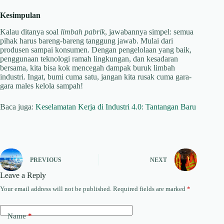
Kesimpulan
Kalau ditanya soal
limbah pabrik
, jawabannya simpel: semua
pihak harus bareng-bareng tanggung jawab. Mulai dari
produsen sampai konsumen. Dengan pengelolaan yang baik,
penggunaan teknologi ramah lingkungan, dan kesadaran
bersama, kita bisa kok mencegah dampak buruk limbah
industri. Ingat, bumi cuma satu, jangan kita rusak cuma gara-
gara males kelola sampah!
Baca juga:
Keselamatan Kerja di Industri 4.0: Tantangan Baru
PREVIOUS
NEXT
Leave a Reply
Your email address will not be published.
Required fields are marked
*
Name
*