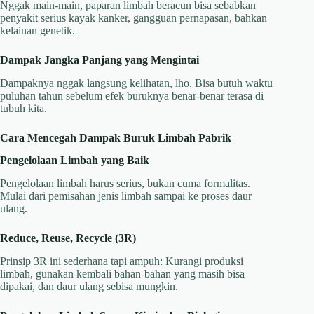
Nggak main-main, paparan limbah beracun bisa sebabkan
penyakit serius kayak kanker, gangguan pernapasan, bahkan
kelainan genetik.
Dampak Jangka Panjang yang Mengintai
Dampaknya nggak langsung kelihatan, lho. Bisa butuh waktu
puluhan tahun sebelum efek buruknya benar-benar terasa di
tubuh kita.
Cara Mencegah Dampak Buruk Limbah Pabrik
Pengelolaan Limbah yang Baik
Pengelolaan limbah harus serius, bukan cuma formalitas.
Mulai dari pemisahan jenis limbah sampai ke proses daur
ulang.
Reduce, Reuse, Recycle (3R)
Prinsip 3R ini sederhana tapi ampuh: Kurangi produksi
limbah, gunakan kembali bahan-bahan yang masih bisa
dipakai, dan daur ulang sebisa mungkin.