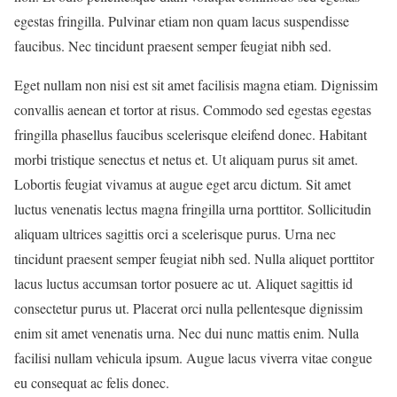
egestas fringilla. Pulvinar etiam non quam lacus suspendisse
faucibus. Nec tincidunt praesent semper feugiat nibh sed.
Eget nullam non nisi est sit amet facilisis magna etiam. Dignissim
convallis aenean et tortor at risus. Commodo sed egestas egestas
fringilla phasellus faucibus scelerisque eleifend donec. Habitant
morbi tristique senectus et netus et. Ut aliquam purus sit amet.
Lobortis feugiat vivamus at augue eget arcu dictum. Sit amet
luctus venenatis lectus magna fringilla urna porttitor. Sollicitudin
aliquam ultrices sagittis orci a scelerisque purus. Urna nec
tincidunt praesent semper feugiat nibh sed. Nulla aliquet porttitor
lacus luctus accumsan tortor posuere ac ut. Aliquet sagittis id
consectetur purus ut. Placerat orci nulla pellentesque dignissim
enim sit amet venenatis urna. Nec dui nunc mattis enim. Nulla
facilisi nullam vehicula ipsum. Augue lacus viverra vitae congue
eu consequat ac felis donec.