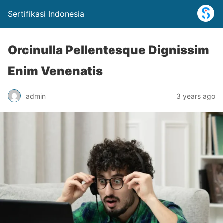
Sertifikasi Indonesia
Orcinulla Pellentesque Dignissim
Enim Venenatis
admin
3 years ago