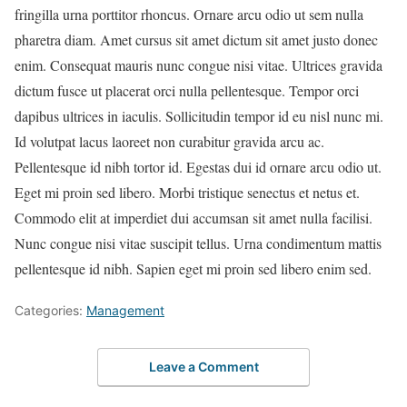
fringilla urna porttitor rhoncus. Ornare arcu odio ut sem nulla
pharetra diam. Amet cursus sit amet dictum sit amet justo donec
enim. Consequat mauris nunc congue nisi vitae. Ultrices gravida
dictum fusce ut placerat orci nulla pellentesque. Tempor orci
dapibus ultrices in iaculis. Sollicitudin tempor id eu nisl nunc mi.
Id volutpat lacus laoreet non curabitur gravida arcu ac.
Pellentesque id nibh tortor id. Egestas dui id ornare arcu odio ut.
Eget mi proin sed libero. Morbi tristique senectus et netus et.
Commodo elit at imperdiet dui accumsan sit amet nulla facilisi.
Nunc congue nisi vitae suscipit tellus. Urna condimentum mattis
pellentesque id nibh. Sapien eget mi proin sed libero enim sed.
Categories:
Management
Leave a Comment