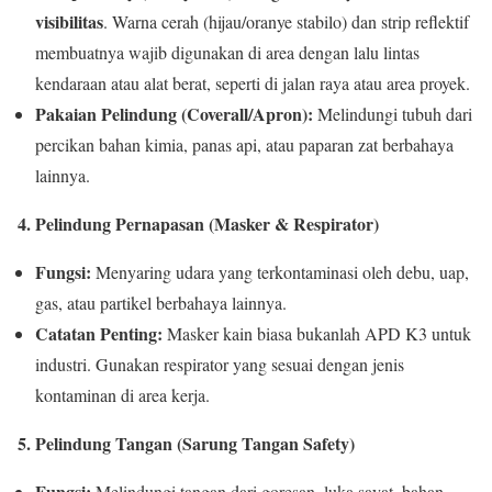
visibilitas
. Warna cerah (hijau/oranye stabilo) dan strip reflektif
membuatnya wajib digunakan di area dengan lalu lintas
kendaraan atau alat berat, seperti di jalan raya atau area proyek.
Pakaian Pelindung (Coverall/Apron):
Melindungi tubuh dari
percikan bahan kimia, panas api, atau paparan zat berbahaya
lainnya.
4. Pelindung Pernapasan (Masker & Respirator)
Fungsi:
Menyaring udara yang terkontaminasi oleh debu, uap,
gas, atau partikel berbahaya lainnya.
Catatan Penting:
Masker kain biasa bukanlah APD K3 untuk
industri. Gunakan respirator yang sesuai dengan jenis
kontaminan di area kerja.
5. Pelindung Tangan (Sarung Tangan Safety)
Fungsi:
Melindungi tangan dari goresan, luka sayat, bahan