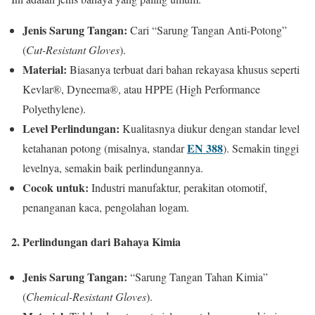
Jenis Sarung Tangan:
Cari “Sarung Tangan Anti-Potong”
(
Cut-Resistant Gloves
).
Material:
Biasanya terbuat dari bahan rekayasa khusus seperti
Kevlar®, Dyneema®, atau HPPE (High Performance
Polyethylene).
Level Perlindungan:
Kualitasnya diukur dengan standar level
EN 388
ketahanan potong (misalnya, standar
). Semakin tinggi
levelnya, semakin baik perlindungannya.
Cocok untuk:
Industri manufaktur, perakitan otomotif,
penanganan kaca, pengolahan logam.
2. Perlindungan dari Bahaya Kimia
Jenis Sarung Tangan:
“Sarung Tangan Tahan Kimia”
(
Chemical-Resistant Gloves
).