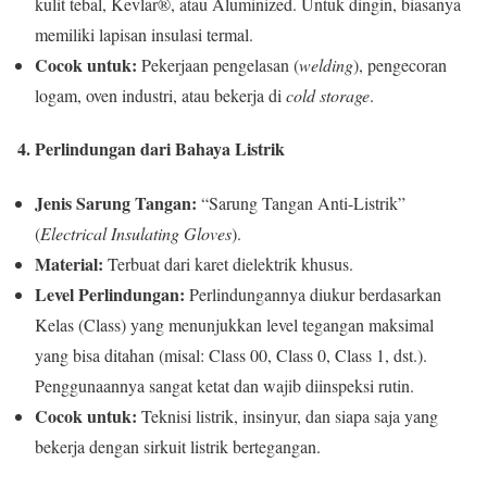
kulit tebal, Kevlar®, atau Aluminized. Untuk dingin, biasanya
memiliki lapisan insulasi termal.
Cocok untuk:
Pekerjaan pengelasan (
welding
), pengecoran
logam, oven industri, atau bekerja di
cold storage
.
4. Perlindungan dari Bahaya Listrik
Jenis Sarung Tangan:
“Sarung Tangan Anti-Listrik”
(
Electrical Insulating Gloves
).
Material:
Terbuat dari karet dielektrik khusus.
Level Perlindungan:
Perlindungannya diukur berdasarkan
Kelas (Class) yang menunjukkan level tegangan maksimal
yang bisa ditahan (misal: Class 00, Class 0, Class 1, dst.).
Penggunaannya sangat ketat dan wajib diinspeksi rutin.
Cocok untuk:
Teknisi listrik, insinyur, dan siapa saja yang
bekerja dengan sirkuit listrik bertegangan.