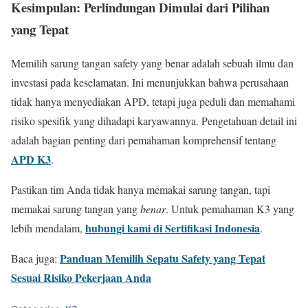
Kesimpulan: Perlindungan Dimulai dari Pilihan
yang Tepat
Memilih sarung tangan safety yang benar adalah sebuah ilmu dan
investasi pada keselamatan. Ini menunjukkan bahwa perusahaan
tidak hanya menyediakan APD, tetapi juga peduli dan memahami
risiko spesifik yang dihadapi karyawannya. Pengetahuan detail ini
adalah bagian penting dari pemahaman komprehensif tentang
APD K3
.
Pastikan tim Anda tidak hanya memakai sarung tangan, tapi
memakai sarung tangan yang
benar
. Untuk pemahaman K3 yang
hubungi kami di Sertifikasi Indonesia
lebih mendalam,
.
Panduan Memilih Sepatu Safety yang Tepat
Baca juga:
Sesuai Risiko Pekerjaan Anda