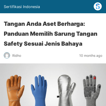
Sertifikasi Indonesia
Tangan Anda Aset Berharga:
Panduan Memilih Sarung Tangan
Safety Sesuai Jenis Bahaya
Ridho
10 months ago