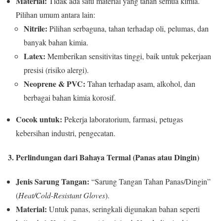
Material:
Tidak ada satu material yang tahan semua kimia.
Pilihan umum antara lain:
Nitrile:
Pilihan serbaguna, tahan terhadap oli, pelumas, dan
banyak bahan kimia.
Latex:
Memberikan sensitivitas tinggi, baik untuk pekerjaan
presisi (risiko alergi).
Neoprene & PVC:
Tahan terhadap asam, alkohol, dan
berbagai bahan kimia korosif.
Cocok untuk:
Pekerja laboratorium, farmasi, petugas
kebersihan industri, pengecatan.
3. Perlindungan dari Bahaya Termal (Panas atau Dingin)
Jenis Sarung Tangan:
“Sarung Tangan Tahan Panas/Dingin”
(
Heat/Cold-Resistant Gloves
).
Material:
Untuk panas, seringkali digunakan bahan seperti