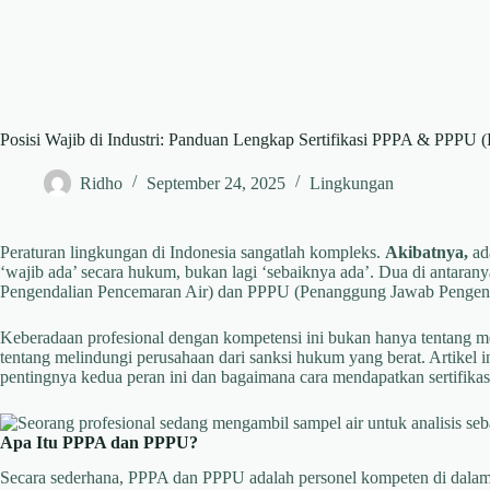
Posisi Wajib di Industri: Panduan Lengkap Sertifikasi PPPA & PPPU 
Ridho
September 24, 2025
Lingkungan
Peraturan lingkungan di Indonesia sangatlah kompleks.
Akibatnya,
ada
‘wajib ada’ secara hukum, bukan lagi ‘sebaiknya ada’. Dua di antara
Pengendalian Pencemaran Air) dan PPPU (Penanggung Jawab Pengen
Keberadaan profesional dengan kompetensi ini bukan hanya tentang m
tentang melindungi perusahaan dari sanksi hukum yang berat. Artike
pentingnya kedua peran ini dan bagaimana cara mendapatkan sertifikas
Apa Itu PPPA dan PPPU?
Secara sederhana, PPPA dan PPPU adalah personel kompeten di dalam