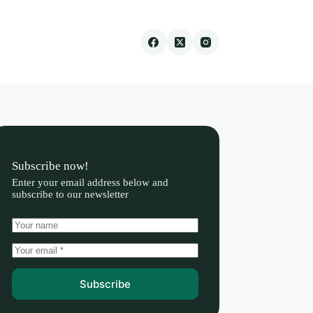
Subscribe now!
Enter your email address below and
subscribe to our newsletter
Subscribe