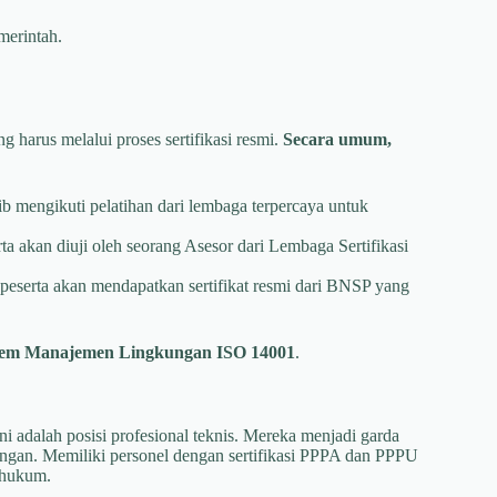
merintah.
harus melalui proses sertifikasi resmi.
Secara umum,
b mengikuti pelatihan dari lembaga terpercaya untuk
rta akan diuji oleh seorang Asesor dari Lembaga Sertifikasi
peserta akan mendapatkan sertifikat resmi dari BNSP yang
tem Manajemen Lingkungan ISO 14001
.
ni adalah posisi profesional teknis. Mereka menjadi garda
ngan. Memiliki personel dengan sertifikasi PPPA dan PPPU
o hukum.