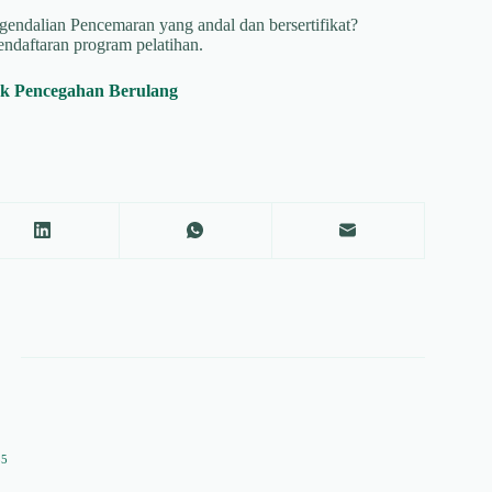
ndalian Pencemaran yang andal dan bersertifikat?
endaftaran program pelatihan.
uk Pencegahan Berulang
35