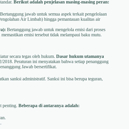
standar.
Berikut adalah penjelasan masing-masing peran:
Bertanggung jawab untuk semua aspek terkait pengelolaan
Pengolahan Air Limbah) hingga pemantauan kualitas air
a):
Bertanggung jawab untuk mengelola emisi dari proses
 memastikan emisi tersebut tidak melampaui baku mutu.
atur secara tegas oleh hukum.
Dasar hukum utamanya
18. Peraturan ini menyatakan bahwa setiap penanggung
enanggung Jawab bersertifikat.
kan sanksi administratif. Sanksi ini bisa berupa teguran,
t penting.
Beberapa di antaranya adalah:
an.
.