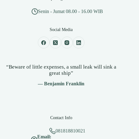
Senin - Jumat 08.00 - 16.00 WIB
Social Media
“Beware of little expenses, a small leak will sink a
great ship”
— Benjamin Franklin
Contact Info
081818810021
Email: