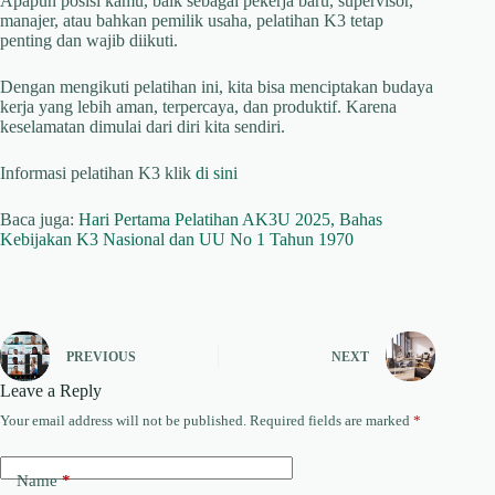
Apapun posisi kamu, baik sebagai pekerja baru, supervisor,
manajer, atau bahkan pemilik usaha, pelatihan K3 tetap
penting dan wajib diikuti.
Dengan mengikuti pelatihan ini, kita bisa menciptakan budaya
kerja yang lebih aman, terpercaya, dan produktif. Karena
keselamatan dimulai dari diri kita sendiri.
Informasi pelatihan K3 klik
di sini
Baca juga:
Hari Pertama Pelatihan AK3U 2025, Bahas
Kebijakan K3 Nasional dan UU No 1 Tahun 1970
PREVIOUS
NEXT
Leave a Reply
Your email address will not be published.
Required fields are marked
*
Name
*