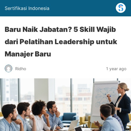
Sertifikasi Indonesia
Baru Naik Jabatan? 5 Skill Wajib
dari Pelatihan Leadership untuk
Manajer Baru
Ridho
1 year ago