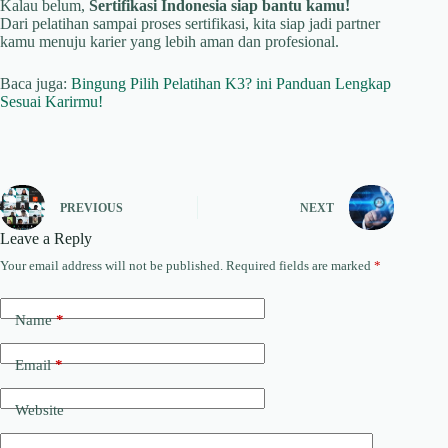
Kalau belum,
Sertifikasi Indonesia siap bantu kamu!
Dari pelatihan sampai proses sertifikasi, kita siap jadi partner
kamu menuju karier yang lebih aman dan profesional.
Baca juga:
Bingung Pilih Pelatihan K3? ini Panduan Lengkap
Sesuai Karirmu!
PREVIOUS
NEXT
Leave a Reply
Your email address will not be published.
Required fields are marked
*
Name
*
Email
*
Website