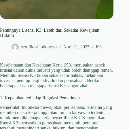
Pentingnya Lisensi K3: Lebih dari Sekadar Kewajiban
Hukum
sertifikasi indonesia
April 11, 2025
K3
Keselamatan dan Kesehatan Kerja (K3) merupakan aspek
krusial dalam dunia industri yang tidak boleh dianggap remeh.
Memiliki lisensi K3 bukan sekadar formalitas, melainkan
investasi penting bagi individu dan perusahaan. Berikut
beberapa alasan mengapa lisensi K3 sangat vital:​
1. Kepatuhan terhadap Regulasi Pemerintah
Pemerintah Indonesia mewajibkan perusahaan, terutama yang
memiliki risiko kerja tinggi atau jumlah karyawan tertentu,
untuk memiliki tenaga kerja bersertifikat K3. Kepemilikan
lisensi K3 memastikan perusahaan mematuhi peraturan
tersebut, menghindari sanksi hukum, dan menciptakan