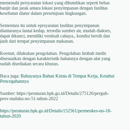
memenuhi persyaratan lokasi yang dibutuhkan seperti bebas
banjir dan jarak antara lokasi penyimpanan dengan fasilitas
kesehatan diatur dalam persetujuan lingkungan.
Sementara itu untuk eprsyaratan fasilitas penyimpanan
diantaranya lantai kedap, tersedia sumber air, mudah diakses,
dapat dikunci, memiliki ventisali cahaya,, kondisi bersih dan
jauh dari tempat penyimpanan makanan.
Keemat, dilakukan pengolahan. Pengolahan limbah medis
disesuaikan dengan karakteristik bahannya dengan alat yang
sudah disediakan secara khusus.
Baca juga:
Bahayanya Bahan Kimia di Tempat Kerja, Ketahui
Pencegahannya
Sumber: https://peraturan.bpk.go.id/Details/275126/pergub-
prov-maluku-no-51-tahun-2022
https://peraturan.bpk.go.id/Details/152561/permenkes-no-18-
tahun-2020