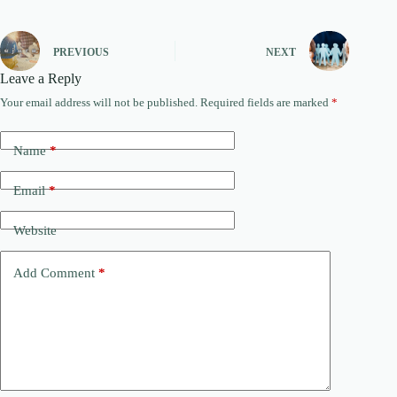
PREVIOUS
NEXT
Leave a Reply
Your email address will not be published.
Required fields are marked
*
Name
*
Email
*
Website
Add Comment
*