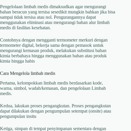
Pengelolaan limbah medis dimaksudkan agar mengurangi
bahan beracun yang tersisa sesedikit mungkin bahkan jika bisa
sampai tidak tersisa atau nol. Pengurangannya dapat
menggunakan eliminasi atau mengurangi bahan alur limbah
medis di fasilitas kesehatan.
Contohnya dengan mengganti termometer merkuri dengan
termometer digital, bekerja sama dengan pemasok untuk
mengurangi kemasan produk, melakukan substitusi bahan
kimia berbahaya hingga menggunakan bahan atau produk
kimia hingga habis
Cara Mengelola limbah medis
Pertama, kelompokkan limbah medis berdasarkan kode,
warna, simbol, wadah/kemasan, dan pengelolaan Limbah
medis.
Kedua, lakukan proses pengangkutan. Proses pengangkutan
dapat dilakukan dengan pengumpulan setempat (onsite) atau
pengumpulan insitu
Ketiga, simpan di tempat penyimpanan sementara dengan