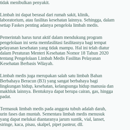
tidak menibulkan penyakit.
Limbah ini dapat berasal dari rumah sakit, klinik,
laboratorium, atau fasilitas kesehatan lainnya. Sehingga, dalam
setiap Faskes penting adanya pengelola limbah medis.
Pemerintah harus turut aktif dalam mendukung program
pengelolaan ini serta memfasilitasi fasilitasnya bagi tempat
pelayanan kesehatan yang tidak mampu. Hal ini telah diatur
dalam Peraturan Menteri Kesehatan Nomor 18 Tahun 2020
tentang Pengelolaan Limbah Medis Fasilitas Pelayanan
Kesehatan Berbasis Wilayah.
Limbah medis juga merupakan salah satu limbah Bahan
Berbahaya Beracun (B3) yang sangat berbahaya bagi
lingkungan hidup, kesehatan, kelangsunga hidup manusia dan
makhluk lainnya. Bentuknya dapat berupa cairan, gas, hingga
padat.
Termasuk limbah medis pada anggota tubuh adalah darah,
urin fases dan muntah. Sementara limbah medis menusuk
yang dapat melukai diantaranya jarum suntik, vial, lanset,
siringe, kaca, pisau, skalpel, pipet pasteur, dll.