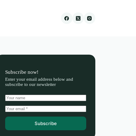
Subscribe now!
Enter your email address below and
subscribe to our newsletter
Subscribe