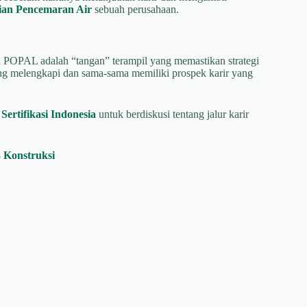
ian Pencemaran Air
sebuah perusahaan.
an POPAL adalah “tangan” terampil yang memastikan strategi
ling melengkapi dan sama-sama memiliki prospek karir yang
Sertifikasi Indonesia
untuk berdiskusi tentang jalur karir
 Konstruksi