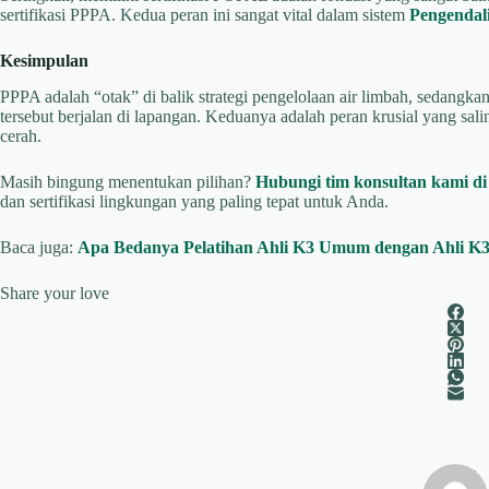
sertifikasi PPPA. Kedua peran ini sangat vital dalam sistem
Pengendal
Kesimpulan
PPPA adalah “otak” di balik strategi pengelolaan air limbah, sedangk
tersebut berjalan di lapangan. Keduanya adalah peran krusial yang sa
cerah.
Masih bingung menentukan pilihan?
Hubungi tim konsultan kami di 
dan sertifikasi lingkungan yang paling tepat untuk Anda.
Baca juga:
Apa Bedanya Pelatihan Ahli K3 Umum dengan Ahli K3
Share your love