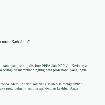
t untuk Karir Anda?
tensi utama yang sering disebut: PPPA dan POPAL. Keduanya
a seringkali membuat bingung para profesional yang ingin
rbeda. Memilih sertifikasi yang salah bisa menghambat
ka pintu peluang yang sesuai dengan keahlian Anda.