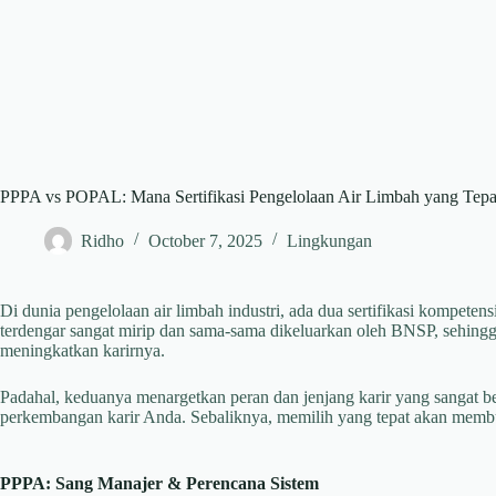
PPPA vs POPAL: Mana Sertifikasi Pengelolaan Air Limbah yang Tepa
Ridho
October 7, 2025
Lingkungan
Di dunia pengelolaan air limbah industri, ada dua sertifikasi kompe
terdengar sangat mirip dan sama-sama dikeluarkan oleh BNSP, sehingg
meningkatkan karirnya.
Padahal, keduanya menargetkan peran dan jenjang karir yang sangat be
perkembangan karir Anda. Sebaliknya, memilih yang tepat akan membu
PPPA: Sang Manajer & Perencana Sistem