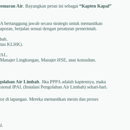
cemaran Air
. Bayangkan peran ini sebagai
“Kapten Kapal”
 bertanggung jawab secara strategis untuk memastikan
laporan, berjalan sesuai dengan peraturan pemerintah.
bah.
atau KLHK).
IPAL.
, Manajer Lingkungan, Manajer HSE, atau konsultan.
golahan Air Limbah
. Jika PPPA adalah kaptennya, maka
sional IPAL (Instalasi Pengolahan Air Limbah) sehari-hari.
r di lapangan. Mereka memastikan mesin dan proses
l.