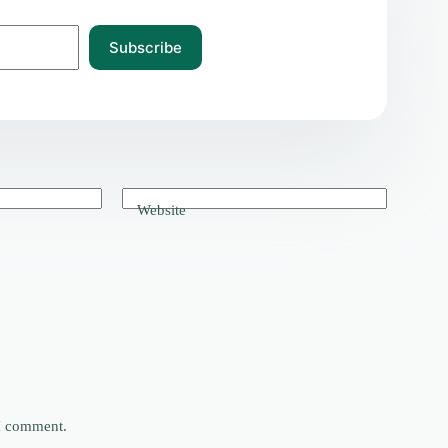
Subscribe
Website
 I comment.