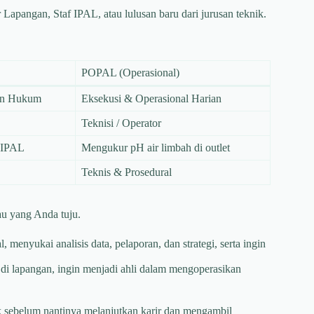
Lapangan, Staf IPAL, atau lulusan baru dari jurusan teknik.
POPAL (Operasional)
an Hukum
Eksekusi & Operasional Harian
Teknisi / Operator
 IPAL
Mengukur pH air limbah di outlet
Teknis & Prosedural
au yang Anda tuju.
 menyukai analisis data, pelaporan, dan strategi, serta ingin
di lapangan, ingin menjadi ahli dalam mengoperasikan
ik sebelum nantinya melanjutkan karir dan mengambil