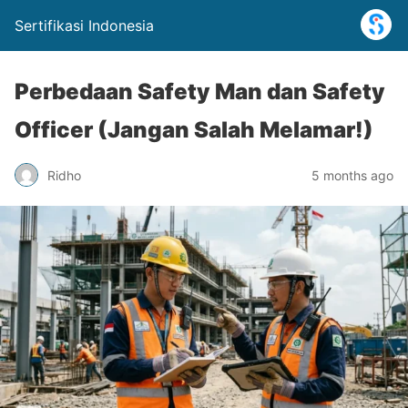
Sertifikasi Indonesia
Perbedaan Safety Man dan Safety
Officer (Jangan Salah Melamar!)
Ridho
5 months ago