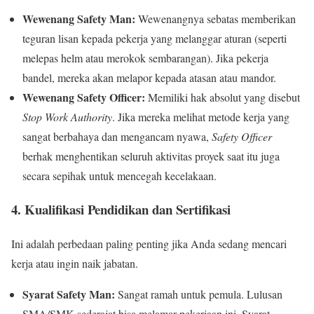
Wewenang Safety Man:
Wewenangnya sebatas memberikan
teguran lisan kepada pekerja yang melanggar aturan (seperti
melepas helm atau merokok sembarangan). Jika pekerja
bandel, mereka akan melapor kepada atasan atau mandor.
Wewenang Safety Officer:
Memiliki hak absolut yang disebut
Stop Work Authority
. Jika mereka melihat metode kerja yang
sangat berbahaya dan mengancam nyawa,
Safety Officer
berhak menghentikan seluruh aktivitas proyek saat itu juga
secara sepihak untuk mencegah kecelakaan.
4. Kualifikasi Pendidikan dan Sertifikasi
Ini adalah perbedaan paling penting jika Anda sedang mencari
kerja atau ingin naik jabatan.
Syarat Safety Man:
Sangat ramah untuk pemula. Lulusan
SMA/SMK sederajat bisa melamar pekerjaan ini. Syarat