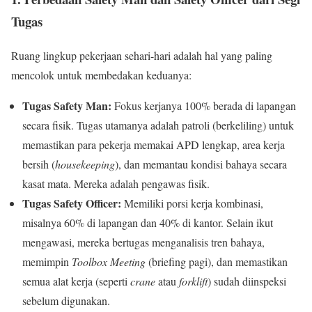
Tugas
Ruang lingkup pekerjaan sehari-hari adalah hal yang paling
mencolok untuk membedakan keduanya:
Tugas Safety Man:
Fokus kerjanya 100% berada di lapangan
secara fisik. Tugas utamanya adalah patroli (berkeliling) untuk
memastikan para pekerja memakai APD lengkap, area kerja
bersih (
housekeeping
), dan memantau kondisi bahaya secara
kasat mata. Mereka adalah pengawas fisik.
Tugas Safety Officer:
Memiliki porsi kerja kombinasi,
misalnya 60% di lapangan dan 40% di kantor. Selain ikut
mengawasi, mereka bertugas menganalisis tren bahaya,
memimpin
Toolbox Meeting
(briefing pagi), dan memastikan
semua alat kerja (seperti
crane
atau
forklift
) sudah diinspeksi
sebelum digunakan.