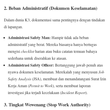
2. Beban Administratif (Dokumen Keselamatan)
Dalam dunia K3, dokumentasi sama pentingnya dengan tindakan
di lapangan.
Administrasi Safety Man:
Hampir tidak ada beban
administratif yang berat. Mereka biasanya hanya bertugas
mengisi
checklist
harian atau buku catatan temuan bahaya
sederhana untuk diserahkan ke atasan.
Administrasi Safety Officer:
Bertanggung jawab penuh atas
nyawa dokumen keselamatan. Merekalah yang menyusun
Job
Safety Analysis
(JSA), membuat dan menandatangani Surat Izin
Kerja Aman (
Permit to Work
), serta membuat laporan
investigasi jika terjadi kecelakaan (
Incident Report
).
3. Tingkat Wewenang (Stop Work Authority)