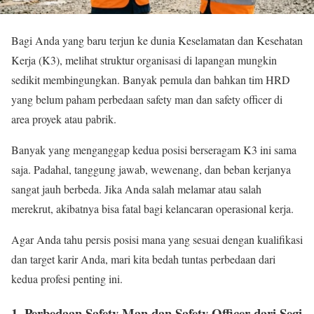
Bagi Anda yang baru terjun ke dunia Keselamatan dan Kesehatan
Kerja (K3), melihat struktur organisasi di lapangan mungkin
sedikit membingungkan. Banyak pemula dan bahkan tim HRD
yang belum paham perbedaan safety man dan safety officer di
area proyek atau pabrik.
Banyak yang menganggap kedua posisi berseragam K3 ini sama
saja. Padahal, tanggung jawab, wewenang, dan beban kerjanya
sangat jauh berbeda. Jika Anda salah melamar atau salah
merekrut, akibatnya bisa fatal bagi kelancaran operasional kerja.
Agar Anda tahu persis posisi mana yang sesuai dengan kualifikasi
dan target karir Anda, mari kita bedah tuntas perbedaan dari
kedua profesi penting ini.
1. Perbedaan Safety Man dan Safety Officer dari Segi