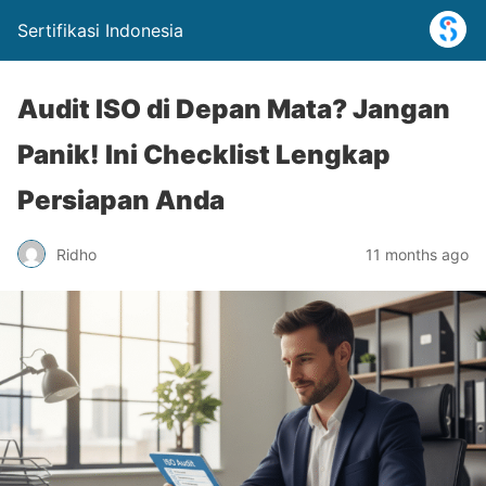
Sertifikasi Indonesia
Audit ISO di Depan Mata? Jangan
Panik! Ini Checklist Lengkap
Persiapan Anda
Ridho
11 months ago