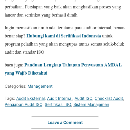
perbaikan. Persiapan yang baik akan menghasilkan proses yang
lancar dan sertifikat yang berhasil diraih.
Ingin memastikan tim Anda, terutama para auditor internal, benar-
Hubungi kami di Sertifikasi Indonesia
benar siap?
untuk
program pelatihan yang akan mengupas tuntas semua seluk-beluk
audit dan standar ISO.
Panduan Lengkap Tahapan Penyusuan AMDAL
baca juga:
yang Wajib Diketahui
Categories:
Management
Tags:
Audit Eksternal
,
Audit Internal
,
Audit ISO
,
Checklist Audit
,
Persiapan Audit ISO
,
Sertifikasi ISO
,
Sistem Manajemen
Leave a Comment