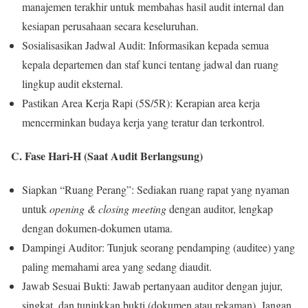
manajemen terakhir untuk membahas hasil audit internal dan
kesiapan perusahaan secara keseluruhan.
Sosialisasikan Jadwal Audit: Informasikan kepada semua
kepala departemen dan staf kunci tentang jadwal dan ruang
lingkup audit eksternal.
Pastikan Area Kerja Rapi (5S/5R): Kerapian area kerja
mencerminkan budaya kerja yang teratur dan terkontrol.
C. Fase Hari-H (Saat Audit Berlangsung)
Siapkan “Ruang Perang”: Sediakan ruang rapat yang nyaman
untuk
opening & closing meeting
dengan auditor, lengkap
dengan dokumen-dokumen utama.
Dampingi Auditor: Tunjuk seorang pendamping (auditee) yang
paling memahami area yang sedang diaudit.
Jawab Sesuai Bukti: Jawab pertanyaan auditor dengan jujur,
singkat, dan tunjukkan bukti (dokumen atau rekaman). Jangan