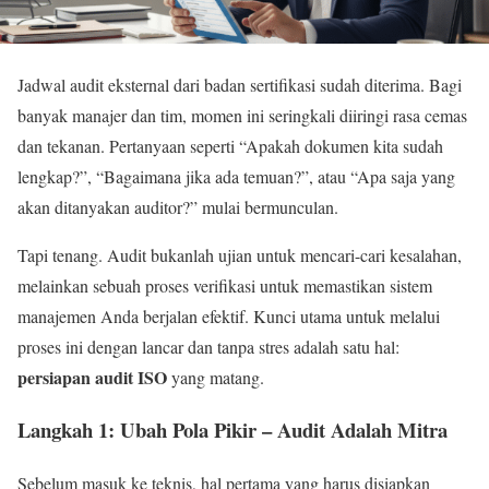
Jadwal audit eksternal dari badan sertifikasi sudah diterima. Bagi
banyak manajer dan tim, momen ini seringkali diiringi rasa cemas
dan tekanan. Pertanyaan seperti “Apakah dokumen kita sudah
lengkap?”, “Bagaimana jika ada temuan?”, atau “Apa saja yang
akan ditanyakan auditor?” mulai bermunculan.
Tapi tenang. Audit bukanlah ujian untuk mencari-cari kesalahan,
melainkan sebuah proses verifikasi untuk memastikan sistem
manajemen Anda berjalan efektif. Kunci utama untuk melalui
proses ini dengan lancar dan tanpa stres adalah satu hal:
persiapan audit ISO
yang matang.
Langkah 1: Ubah Pola Pikir – Audit Adalah Mitra
Sebelum masuk ke teknis, hal pertama yang harus disiapkan