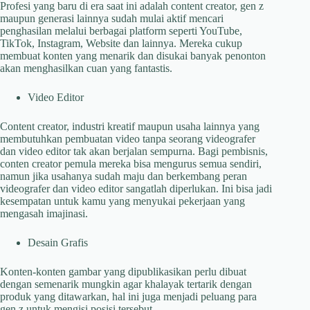
Profesi yang baru di era saat ini adalah content creator, gen z
maupun generasi lainnya sudah mulai aktif mencari
penghasilan melalui berbagai platform seperti YouTube,
TikTok, Instagram, Website dan lainnya. Mereka cukup
membuat konten yang menarik dan disukai banyak penonton
akan menghasilkan cuan yang fantastis.
Video Editor
Content creator, industri kreatif maupun usaha lainnya yang
membutuhkan pembuatan video tanpa seorang videografer
dan video editor tak akan berjalan sempurna. Bagi pembisnis,
conten creator pemula mereka bisa mengurus semua sendiri,
namun jika usahanya sudah maju dan berkembang peran
videografer dan video editor sangatlah diperlukan. Ini bisa jadi
kesempatan untuk kamu yang menyukai pekerjaan yang
mengasah imajinasi.
Desain Grafis
Konten-konten gambar yang dipublikasikan perlu dibuat
dengan semenarik mungkin agar khalayak tertarik dengan
produk yang ditawarkan, hal ini juga menjadi peluang para
gen z untuk mengisi posisi tersebut.