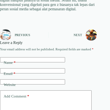
digital maupun jasanya di sosial media. Selain itu, usaha
konvensional yang digeluti para gen z biasanya tak lepas dari
peran sosial media sebagai alat pemasaran digital.
PREVIOUS
NEXT
Leave a Reply
Your email address will not be published.
Required fields are marked
*
Name
*
Email
*
Website
Add Comment
*