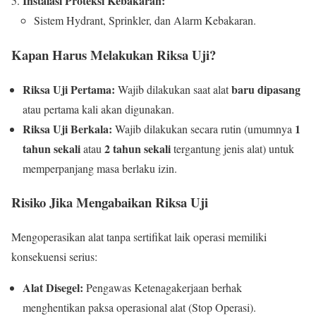
Instalasi Proteksi Kebakaran:
Sistem Hydrant, Sprinkler, dan Alarm Kebakaran.
Kapan Harus Melakukan Riksa Uji?
Riksa Uji Pertama:
baru dipasang
Wajib dilakukan saat alat
atau pertama kali akan digunakan.
Riksa Uji Berkala:
1
Wajib dilakukan secara rutin (umumnya
tahun sekali
2 tahun sekali
atau
tergantung jenis alat) untuk
memperpanjang masa berlaku izin.
Risiko Jika Mengabaikan Riksa Uji
Mengoperasikan alat tanpa sertifikat laik operasi memiliki
konsekuensi serius:
Alat Disegel:
Pengawas Ketenagakerjaan berhak
menghentikan paksa operasional alat (Stop Operasi).