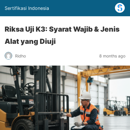
Sertifikasi Indonesia
Riksa Uji K3: Syarat Wajib & Jenis
Alat yang Diuji
Ridho
8 months ago