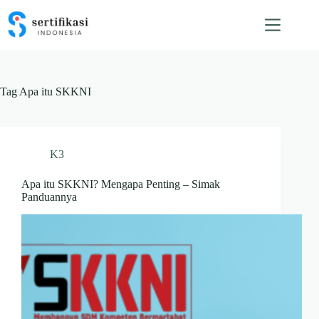
Skip
to
content
Tag
Apa itu SKKNI
K3
Apa itu SKKNI? Mengapa Penting – Simak
Panduannya