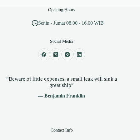
Opening Hours
Senin - Jumat 08.00 - 16.00 WIB
Social Media
“Beware of little expenses, a small leak will sink a
great ship”
— Benjamin Franklin
Contact Info