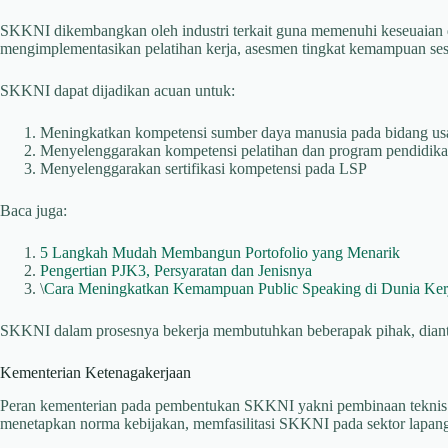
SKKNI dikembangkan oleh industri terkait guna memenuhi keseuaian d
mengimplementasikan pelatihan kerja, asesmen tingkat kemampuan se
SKKNI dapat dijadikan acuan untuk:
Meningkatkan kompetensi sumber daya manusia pada bidang us
Menyelenggarakan kompetensi pelatihan dan program pendidik
Menyelenggarakan sertifikasi kompetensi pada LSP
Baca juga:
5 Langkah Mudah Membangun Portofolio yang Menarik
Pengertian PJK3, Persyaratan dan Jenisnya
\
Cara Meningkatkan Kemampuan Public Speaking di Dunia Ker
SKKNI dalam prosesnya bekerja membutuhkan beberapak pihak, diant
Kementerian Ketenagakerjaan
Peran kementerian pada pembentukan SKKNI yakni pembinaan tekn
menetapkan norma kebijakan, memfasilitasi SKKNI pada sektor lapan