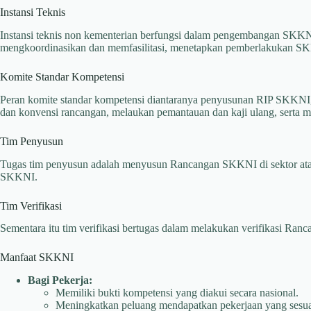
Instansi Teknis
Instansi teknis non kementerian berfungsi dalam pengembangan S
mengkoordinasikan dan memfasilitasi, menetapkan pemberlakukan SK
Komite Standar Kompetensi
Peran komite standar kompetensi diantaranya penyusunan RIP SKK
dan konvensi rancangan, melaukan pemantauan dan kaji ulang, serta m
Tim Penyusun
Tugas tim penyusun adalah menyusun Rancangan SKKNI di sektor ata
SKKNI.
Tim Verifikasi
Sementara itu tim verifikasi bertugas dalam melakukan verifikasi R
Manfaat SKKNI
Bagi Pekerja:
Memiliki bukti kompetensi yang diakui secara nasional.
Meningkatkan peluang mendapatkan pekerjaan yang sesua