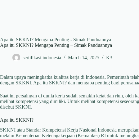
Apa itu SKKNI? Mengapa Penting - Simak Panduannya
Apa itu SKKNI? Mengapa Penting – Simak Panduannya
sertifikasi indonesia
March 14, 2025
K3
Dalam upaya meningkatka kualitas kerja di Indonesia, Pemerintah tela
dengan SKKNI. Apa itu SKKNI? dan mengapa penting bagi perusaha
Saat ini persaingan di dunia kerja sudah semakin ketat dan riuh, ole
melihat kompetensi yang dimiliki. Untuk melihat kompetensi seseorang,
disebut SKKNI.
Apa itu SKKNI?
SKKNI atau Standar Kompetensi Kerja Nasional Indonesia merupakan s
melalui Kementerian Ketenagakerjaan (Kemanker) RI untuk meningkatk