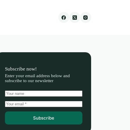
Subscribe now!
Enter your email address below and
subscribe to our newsletter
Subscribe