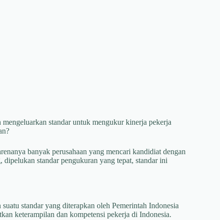
h mengeluarkan standar untuk mengukur kinerja pekerja
an?
h karenanya banyak perusahaan yang mencari kandidiat dengan
 dipelukan standar pengukuran yang tepat, standar ini
uatu standar yang diterapkan oleh Pemerintah Indonesia
an keterampilan dan kompetensi pekerja di Indonesia.