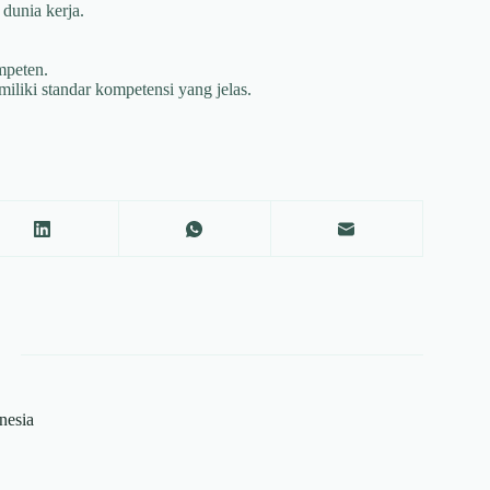
dunia kerja.
mpeten.
iliki standar kompetensi yang jelas.
onesia