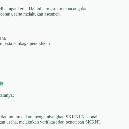
i tempat kerja. Hal ini termasuk merancang dan
seorang serta melakukan asesmen.
aha
an pada lembaga pendidikan
ja
aranya:
is dan umum dalam mengembangkan SKKNI Nasional,
gan usaha, melakukan verifikasi dan penetapan SKKNI.