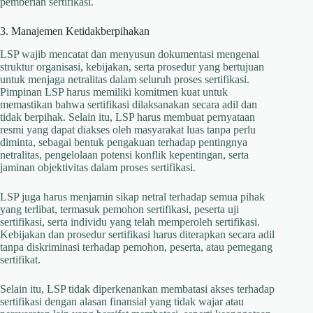
pemberian sertifikasi.
3. Manajemen Ketidakberpihakan
LSP wajib mencatat dan menyusun dokumentasi mengenai
struktur organisasi, kebijakan, serta prosedur yang bertujuan
untuk menjaga netralitas dalam seluruh proses sertifikasi.
Pimpinan LSP harus memiliki komitmen kuat untuk
memastikan bahwa sertifikasi dilaksanakan secara adil dan
tidak berpihak. Selain itu, LSP harus membuat pernyataan
resmi yang dapat diakses oleh masyarakat luas tanpa perlu
diminta, sebagai bentuk pengakuan terhadap pentingnya
netralitas, pengelolaan potensi konflik kepentingan, serta
jaminan objektivitas dalam proses sertifikasi.
LSP juga harus menjamin sikap netral terhadap semua pihak
yang terlibat, termasuk pemohon sertifikasi, peserta uji
sertifikasi, serta individu yang telah memperoleh sertifikasi.
Kebijakan dan prosedur sertifikasi harus diterapkan secara adil
tanpa diskriminasi terhadap pemohon, peserta, atau pemegang
sertifikat.
Selain itu, LSP tidak diperkenankan membatasi akses terhadap
sertifikasi dengan alasan finansial yang tidak wajar atau