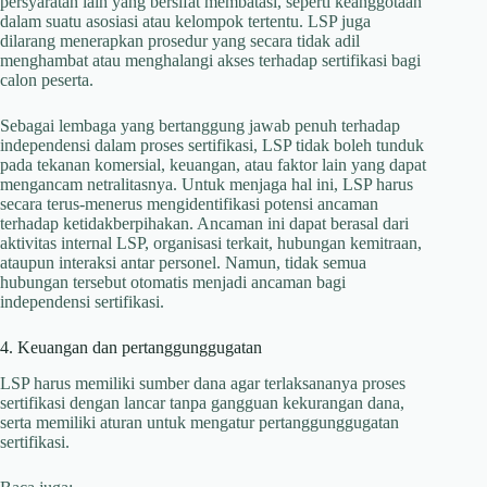
persyaratan lain yang bersifat membatasi, seperti keanggotaan
dalam suatu asosiasi atau kelompok tertentu. LSP juga
dilarang menerapkan prosedur yang secara tidak adil
menghambat atau menghalangi akses terhadap sertifikasi bagi
calon peserta.
Sebagai lembaga yang bertanggung jawab penuh terhadap
independensi dalam proses sertifikasi, LSP tidak boleh tunduk
pada tekanan komersial, keuangan, atau faktor lain yang dapat
mengancam netralitasnya. Untuk menjaga hal ini, LSP harus
secara terus-menerus mengidentifikasi potensi ancaman
terhadap ketidakberpihakan. Ancaman ini dapat berasal dari
aktivitas internal LSP, organisasi terkait, hubungan kemitraan,
ataupun interaksi antar personel. Namun, tidak semua
hubungan tersebut otomatis menjadi ancaman bagi
independensi sertifikasi.
4. Keuangan dan pertanggunggugatan
LSP harus memiliki sumber dana agar terlaksananya proses
sertifikasi dengan lancar tanpa gangguan kekurangan dana,
serta memiliki aturan untuk mengatur pertanggunggugatan
sertifikasi.