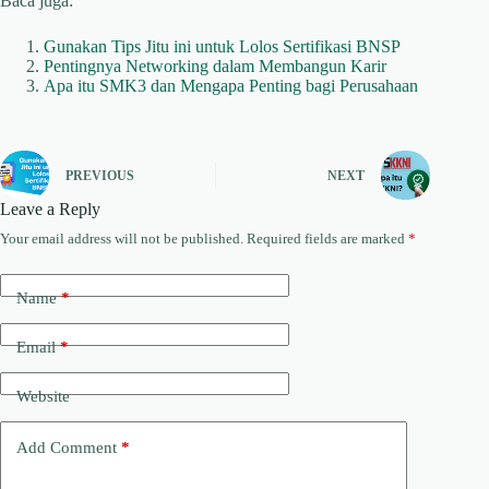
Baca juga:
Gunakan Tips Jitu ini untuk Lolos Sertifikasi BNSP
Pentingnya Networking dalam Membangun Karir
Apa itu SMK3 dan Mengapa Penting bagi Perusahaan
PREVIOUS
NEXT
Leave a Reply
Your email address will not be published.
Required fields are marked
*
Name
*
Email
*
Website
Add Comment
*