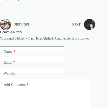
PREVIOUS
NEXT
Leave a Reply
Your email address will not be published.
Required fields are marked
*
Name
*
Email
*
Website
Add Comment
*