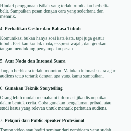
Hindari penggunaan istilah yang terlalu rumit atau berbelit-
belit. Sampaikan pesan dengan cara yang sederhana dan
menarik.
4.
Perhatikan Gestur dan Bahasa Tubuh
Komunikasi bukan hanya soal kata-kata, tapi juga gestur
tubuh. Pastikan kontak mata, ekspresi wajah, dan gerakan
tangan mendukung penyampaian pesan.
5.
Atur Nada dan Intonasi Suara
Jangan berbicara terlalu monoton. Mainkan intonasi suara agar
audiens tetap tertarik dengan apa yang kamu sampaikan.
6.
Gunakan Teknik Storytelling
Orang lebih mudah memahami informasi jika disampaikan
dalam bentuk cerita. Coba gunakan pengalaman pribadi atau
studi kasus yang relevan untuk menarik perhatian audiens.
7.
Pelajari dari Public Speaker Profesional
Tonton video atau hadiri seminar dari pembicara yang sudah