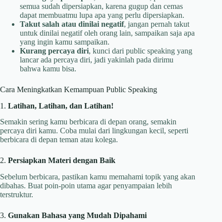
semua sudah dipersiapkan, karena gugup dan cemas
dapat membuatmu lupa apa yang perlu dipersiapkan.
Takut salah atau dinilai negatif
, jangan pernah takut
untuk dinilai negatif oleh orang lain, sampaikan saja apa
yang ingin kamu sampaikan.
Kurang percaya diri
, kunci dari public speaking yang
lancar ada percaya diri, jadi yakinlah pada dirimu
bahwa kamu bisa.
Cara Meningkatkan Kemampuan Public Speaking
1.
Latihan, Latihan, dan Latihan!
Semakin sering kamu berbicara di depan orang, semakin
percaya diri kamu. Coba mulai dari lingkungan kecil, seperti
berbicara di depan teman atau kolega.
2.
Persiapkan Materi dengan Baik
Sebelum berbicara, pastikan kamu memahami topik yang akan
dibahas. Buat poin-poin utama agar penyampaian lebih
terstruktur.
3.
Gunakan Bahasa yang Mudah Dipahami