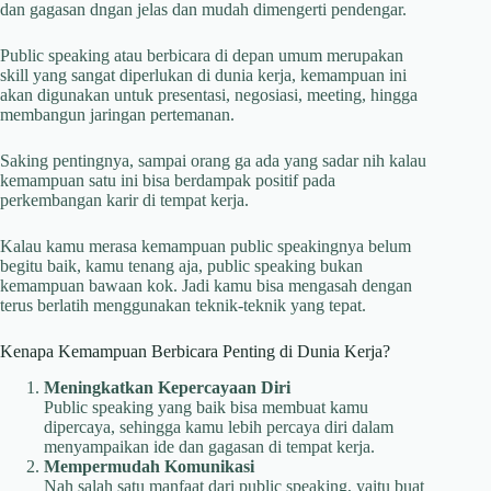
dan gagasan dngan jelas dan mudah dimengerti pendengar.
Public speaking atau berbicara di depan umum merupakan
skill yang sangat diperlukan di dunia kerja, kemampuan ini
akan digunakan untuk presentasi, negosiasi, meeting, hingga
membangun jaringan pertemanan.
Saking pentingnya, sampai orang ga ada yang sadar nih kalau
kemampuan satu ini bisa berdampak positif pada
perkembangan karir di tempat kerja.
Kalau kamu merasa kemampuan public speakingnya belum
begitu baik, kamu tenang aja, public speaking bukan
kemampuan bawaan kok. Jadi kamu bisa mengasah dengan
terus berlatih menggunakan teknik-teknik yang tepat.
Kenapa Kemampuan Berbicara Penting di Dunia Kerja?
Meningkatkan Kepercayaan Diri
Public speaking yang baik bisa membuat kamu
dipercaya, sehingga kamu lebih percaya diri dalam
menyampaikan ide dan gagasan di tempat kerja.
Mempermudah Komunikasi
Nah salah satu manfaat dari public speaking, yaitu buat