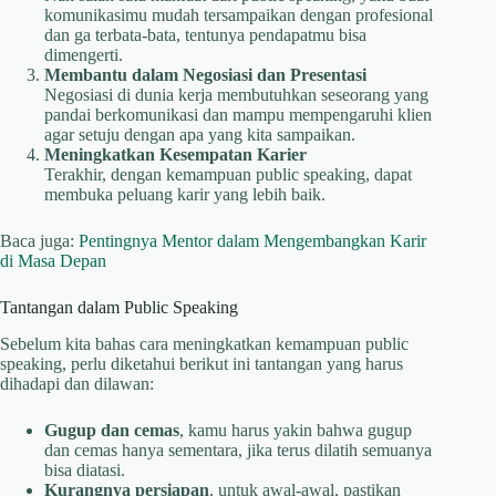
komunikasimu mudah tersampaikan dengan profesional
dan ga terbata-bata, tentunya pendapatmu bisa
dimengerti.
Membantu dalam Negosiasi dan Presentasi
Negosiasi di dunia kerja membutuhkan seseorang yang
pandai berkomunikasi dan mampu mempengaruhi klien
agar setuju dengan apa yang kita sampaikan.
Meningkatkan Kesempatan Karier
Terakhir, dengan kemampuan public speaking, dapat
membuka peluang karir yang lebih baik.
Baca juga:
Pentingnya Mentor dalam Mengembangkan Karir
di Masa Depan
Tantangan dalam Public Speaking
Sebelum kita bahas cara meningkatkan kemampuan public
speaking, perlu diketahui berikut ini tantangan yang harus
dihadapi dan dilawan:
Gugup dan cemas
, kamu harus yakin bahwa gugup
dan cemas hanya sementara, jika terus dilatih semuanya
bisa diatasi.
Kurangnya persiapan
, untuk awal-awal, pastikan