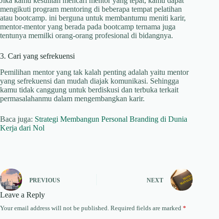
Jika kamu kesulitan mencari mentor yang tepat, kamu dapat
mengikuti program mentoring di beberapa tempat pelatihan
atau bootcamp. ini berguna untuk membantumu meniti karir,
mentor-mentor yang berada pada bootcamp ternama juga
tentunya memilki orang-orang profesional di bidangnya.
3. Cari yang sefrekuensi
Pemilihan mentor yang tak kalah penting adalah yaitu mentor
yang sefrekuensi dan mudah diajak komunikasi. Sehingga
kamu tidak canggung untuk berdiskusi dan terbuka terkait
permasalahanmu dalam mengembangkan karir.
Baca juga:
Strategi Membangun Personal Branding di Dunia
Kerja dari Nol
PREVIOUS
NEXT
Leave a Reply
Your email address will not be published.
Required fields are marked
*