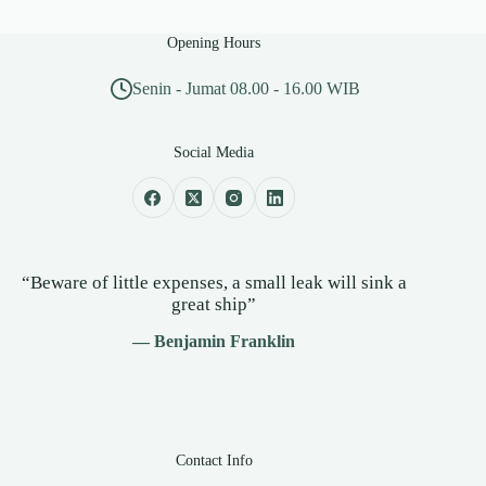
Opening Hours
Senin - Jumat 08.00 - 16.00 WIB
Social Media
“Beware of little expenses, a small leak will sink a
great ship”
— Benjamin Franklin
Contact Info