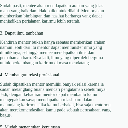
Sudah pasti, mentee akan mendapatkan arahan yang jelas
mana yang baik dan tidak baik untuk dilalui. Mentor akan
memberikan bimbingan dan nasihat berharga yang dapat
menjadikan perjalanan karirmu lebih terarah.
3. Dapat ilmu tambahan
Kehdiran mentor bukan hanya sebatas memberikan arahan,
namun lebih dari itu mentor dapat mentransfer ilmu yang
dimilikinya, sehingga mentee mendapatkan ilma dan
pemahaman baru. Bisa jadi, ilmu yang diperoleh berguna
untuk perkembangan karirmu di masa mendatang.
4. Membangun relasi profesional
Sudah dipastikan mentor memiliki banyak relasi karena ia
sudah melanglang buana mencari pengalaman sebelumnya.
Jadi, dengan kehadiran mentor dapat membantu kamu
mengepakkan sayap mendapatkan relasi baru dalam
menunjang karirrmu. Jika kamu berbakat, bisa saja mentormu
akan merekomendasikan kamu pada sebuah perusahaan yang
bagus.
5. Mudah menentukan keputusan