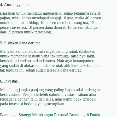
4. Atur anggaran
Biasakan untuk mengatur anggaran di setiap bulannya setelah
gajian, misal kamu mendapatkan gaji 10 juta, maka 40 persen
untuk kebutuhan hidup, 10 persen memberi orang tua, 15
persen investasi, 10 persen dana darurat, 10 persen tabungan
dan 15 persen untuk refreshing.
5. Sisihkan dana darurat
Menyisihkan dana darurat sangat penting untuk dilakukan
untuk memanaje sesuatu yang tak terduga, misalnya sakit,
kerusakan kendaraan dan lainnya. Nah agar keuanganmu
yang sudah di alokasikan tidak terutak-atik karena kebutuhan
tak terduga ini, sebab sudah tersedia dana darurat.
6. Investasi
Menabung jangka panjang yang paling bagus adalah dengan
berinvestasti. Pelajari terlebih dahulu investasi, saham atau
reksadana dengan teliti dan jelas, agar kamu tidak terjebak
pada investasi bodong yang merugikan.
Baca juga:
Strategi Membangun Personal Branding di Dunia