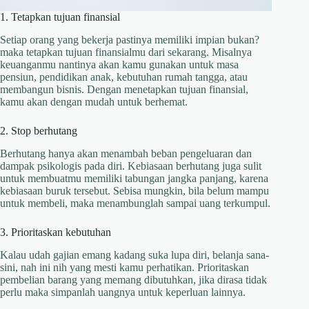
1. Tetapkan tujuan finansial
Setiap orang yang bekerja pastinya memiliki impian bukan?
maka tetapkan tujuan finansialmu dari sekarang. Misalnya
keuanganmu nantinya akan kamu gunakan untuk masa
pensiun, pendidikan anak, kebutuhan rumah tangga, atau
membangun bisnis. Dengan menetapkan tujuan finansial,
kamu akan dengan mudah untuk berhemat.
2. Stop berhutang
Berhutang hanya akan menambah beban pengeluaran dan
dampak psikologis pada diri. Kebiasaan berhutang juga sulit
untuk membuatmu memiliki tabungan jangka panjang, karena
kebiasaan buruk tersebut. Sebisa mungkin, bila belum mampu
untuk membeli, maka menambunglah sampai uang terkumpul.
3. Prioritaskan kebutuhan
Kalau udah gajian emang kadang suka lupa diri, belanja sana-
sini, nah ini nih yang mesti kamu perhatikan. Prioritaskan
pembelian barang yang memang dibutuhkan, jika dirasa tidak
perlu maka simpanlah uangnya untuk keperluan lainnya.