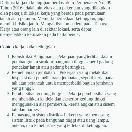
Definisi kerja di ketinggian berdasarkan Permenaker No. 09
Tahun 2016 adalah aktivitas atau pekerjaan yang dilakukan
oleh pekerja di lokasi kerja yang berada pada permukaan
tanah atau perairan. Memiliki perbedaan ketinggian, juga
memiliki risiko jatuh. Mengakibatkan cedera pada Tenaga
Kerja atau orang lain di sekitar lokasi, serta dapat
menyebabkan kerusakan pada harta benda.
Contoh kerja pada ketinggian
Konstruksi Bangunan – Pekerjaan yang terlibat dalam
pembangunan struktur bangunan tinggi seperti gedung
pencakar langit atau gedung bertingkat.
Pemeliharaan jembatan – Pekerjaan yang melakukan
inspeksi dan pemeliharaan jembatan, seperti kerja pada
tali atau perancah untuk memperbaiki bagian jembatan
yang tinggi.
Pembersihan gedung tinggi – Pekerja pembersihan yang
membersihkan jendela dan eksterior gedung tinggi,
menggunakan alat pembersih, kereta angkat atau sistem
tali dan harness.
Pemasangan sistem listrik – Pekerja yang memasang
sistem listrik pada bangunan tinggi atau tiang lampu,
antena, dan kabel listrik yang terletak di ketinggian.