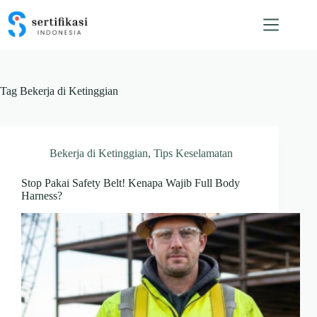
Skip
to
content
Tag
Bekerja di Ketinggian
Bekerja di Ketinggian
,
Tips Keselamatan
Stop Pakai Safety Belt! Kenapa Wajib Full Body
Harness?