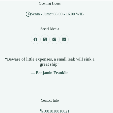
Opening Hours
Senin - Jumat 08.00 - 16.00 WIB
Social Media
“Beware of little expenses, a small leak will sink a
great ship”
— Benjamin Franklin
Contact Info
081818810021